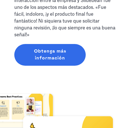
interacción entre la empresa y Slidebean fue
uno de los aspectos más destacados. «Fue
fácil, indoloro, ¡y el producto final fue
fantástico! Ni siquiera tuve que solicitar
ninguna revisión, ¡lo que siempre es una buena
señal!»
Obtenga más
información