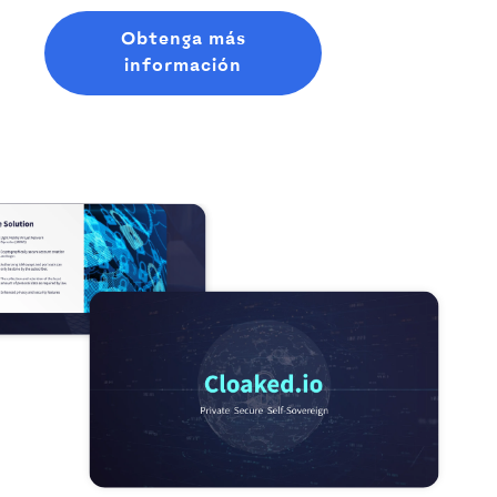
Obtenga más
información