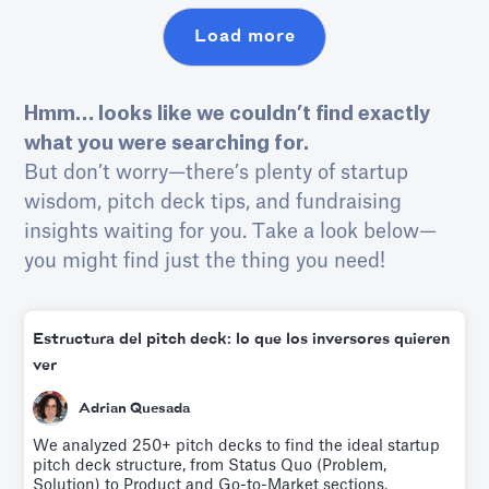
Load more
Hmm… looks like we couldn’t find exactly
what you were searching for.
But don’t worry—there’s plenty of startup
wisdom, pitch deck tips, and fundraising
insights waiting for you. Take a look below—
you might find just the thing you need!
Estructura del pitch deck: lo que los inversores quieren
ver
Adrian Quesada
We analyzed 250+ pitch decks to find the ideal startup
pitch deck structure, from Status Quo (Problem,
Solution) to Product and Go-to-Market sections.