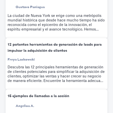
Gustavo Paniagua
La ciudad de Nueva York se erige como una metrópolis
mundial histórica que desde hace mucho tiempo ha sido
reconocida como el epicentro de la innovación, el
espíritu empresarial y el avance tecnológico. Hemos
elaborado una lista de las empresas emergentes más
interesantes y de rápido crecimiento de los últimos años.
12 potentes herramientas de generación de leads para
impulsar la adquisición de clientes
Freya Laskowski
Descubra las 12 principales herramientas de generación
de clientes potenciales para simplificar la adquisición de
clientes, optimizar las ventas y hacer crecer su negocio
de manera eficiente. Encuentre la herramienta adecuada
hoy mismo.
15 ejemplos de llamadas a la acción
Angelica A.