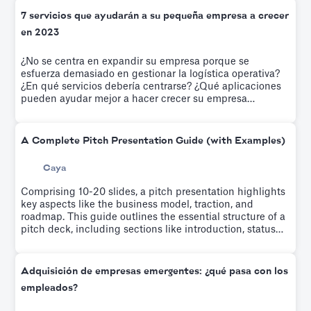
7 servicios que ayudarán a su pequeña empresa a crecer
en 2023
¿No se centra en expandir su empresa porque se
esfuerza demasiado en gestionar la logística operativa?
¿En qué servicios debería centrarse? ¿Qué aplicaciones
pueden ayudar mejor a hacer crecer su empresa
emergente? Lo resolvemos en este artículo
A Complete Pitch Presentation Guide (with Examples)
Caya
Comprising 10-20 slides, a pitch presentation highlights
key aspects like the business model, traction, and
roadmap. This guide outlines the essential structure of a
pitch deck, including sections like introduction, status
quo, product, market, why us, and the ask. It emphasizes
the importance of narrating your company's story,
persuading investors of its profitability, and achieving
Adquisición de empresas emergentes: ¿qué pasa con los
this within 4 minutes.
empleados?