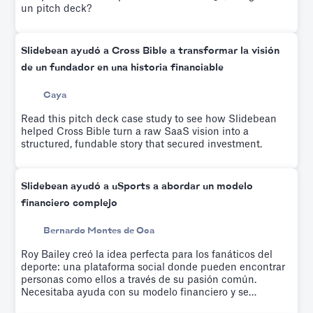
un pitch deck?
Slidebean ayudó a Cross Bible a transformar la visión
de un fundador en una historia financiable
Caya
Read this pitch deck case study to see how Slidebean
helped Cross Bible turn a raw SaaS vision into a
structured, fundable story that secured investment.
Slidebean ayudó a uSports a abordar un modelo
financiero complejo
Bernardo Montes de Oca
Roy Bailey creó la idea perfecta para los fanáticos del
deporte: una plataforma social donde pueden encontrar
personas como ellos a través de su pasión común.
Necesitaba ayuda con su modelo financiero y se
inscribió en el taller de modelado financiero de