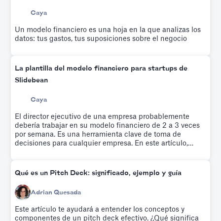
Caya
Un modelo financiero es una hoja en la que analizas los
datos: tus gastos, tus suposiciones sobre el negocio
La plantilla del modelo financiero para startups de
Slidebean
Caya
El director ejecutivo de una empresa probablemente
debería trabajar en su modelo financiero de 2 a 3 veces
por semana. Es una herramienta clave de toma de
decisiones para cualquier empresa. En este artículo,
exploramos la plantilla de modelo financiero que
utilizamos para que nuestra startup alcanzara la
rentabilidad.
Qué es un Pitch Deck: significado, ejemplo y guía
Adrian Quesada
Este artículo te ayudará a entender los conceptos y
componentes de un pitch deck efectivo. ¿Qué significa