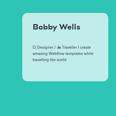
Bobby Wells
💥 Designer / 🛵 Traveller I create
amazing Webflow templates while
travelling the world