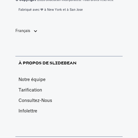
© Copyright
2026
Slidebean Incorporated. Tous droits réservés.
Fabriqué avec 💙️ à New York et à San Jose
Français
À PROPOS DE SLIDEBEAN
Notre équipe
Tarification
Consultez-Nous
Infolettre