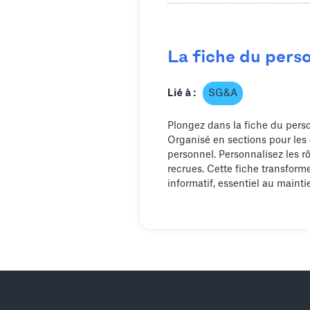
La fiche du pers
Lié à :
SG&A
Plongez dans la fiche du perso
Organisé en sections pour les di
personnel. Personnalisez les rô
recrues. Cette fiche transform
informatif, essentiel au maintie