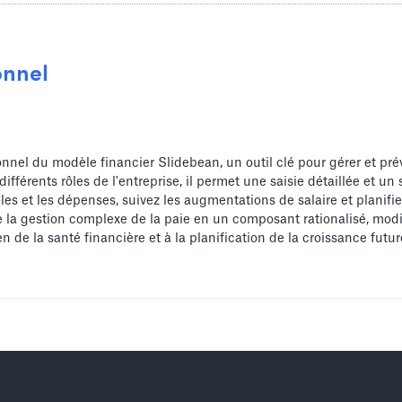
onnel
nnel du modèle financier Slidebean, un outil clé pour gérer et prév
fférents rôles de l'entreprise, il permet une saisie détaillée et un 
les et les dépenses, suivez les augmentations de salaire et planifi
e la gestion complexe de la paie en un composant rationalisé, mod
n de la santé financière et à la planification de la croissance futur