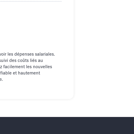
oir les dépenses salariales.
suivi des coûts liés au
ez facilement les nouvelles
ifiable et hautement
e.