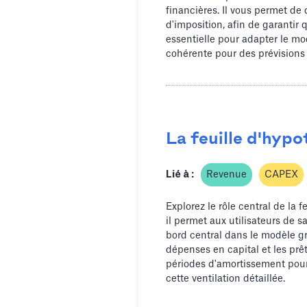
financières. Il vous permet de 
d'imposition, afin de garantir
essentielle pour adapter le mod
cohérente pour des prévisions 
La feuille d'hyp
Lié à :
Revenue
CAPEX
Explorez le rôle central de la 
il permet aux utilisateurs de s
bord central dans le modèle gr
dépenses en capital et les prê
périodes d'amortissement pour 
cette ventilation détaillée.