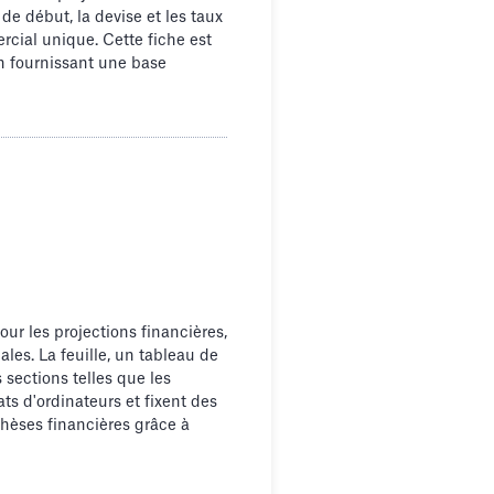
 de début, la devise et les taux
rcial unique. Cette fiche est
en fournissant une base
our les projections financières,
ales. La feuille, un tableau de
sections telles que les
ts d'ordinateurs et fixent des
thèses financières grâce à