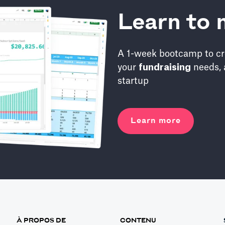
Learn to 
A 1-week bootcamp to cr
your
fundraising
needs, 
startup
Learn more
À PROPOS DE
CONTENU