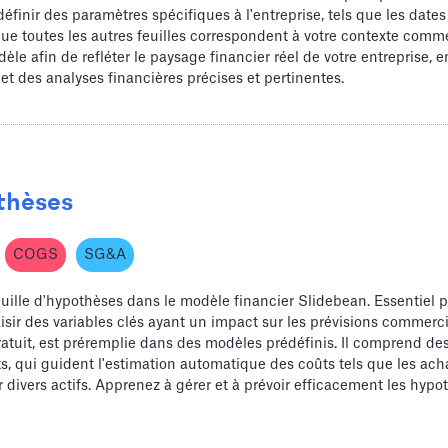
définir des paramètres spécifiques à l'entreprise, tels que les dates
 que toutes les autres feuilles correspondent à votre contexte comme
èle afin de refléter le paysage financier réel de votre entreprise, 
et des analyses financières précises et pertinentes.
othèses
COGS
SG&A
feuille d'hypothèses dans le modèle financier Slidebean. Essentiel p
aisir des variables clés ayant un impact sur les prévisions commerci
atuit, est préremplie dans des modèles prédéfinis. Il comprend des 
ts, qui guident l'estimation automatique des coûts tels que les acha
divers actifs. Apprenez à gérer et à prévoir efficacement les hypo