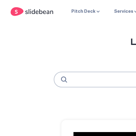
Pitch Deck
Services
L