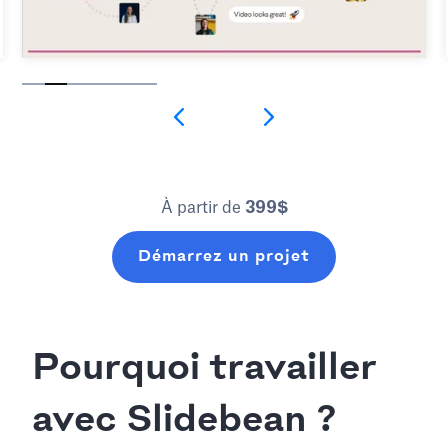
Slide 2 of 6.
À partir de
399$
Démarrez un projet
Pourquoi travailler
avec Slidebean ?