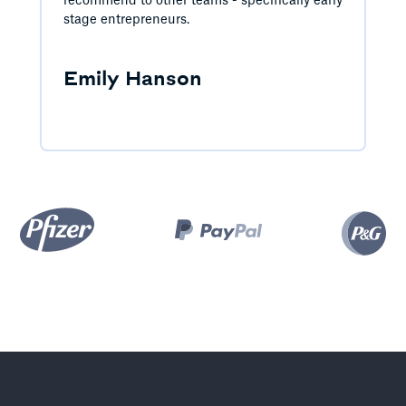
recommend to other teams - specifically early
stage entrepreneurs.
Emily Hanson