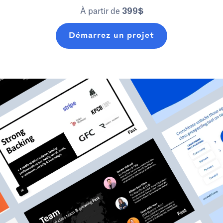
À partir de
399$
Démarrez un projet