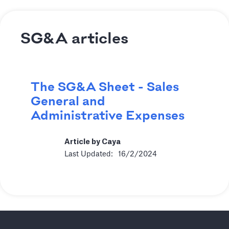
SG&A articles
The SG&A Sheet - Sales
General and
Administrative Expenses
Article by Caya
Last Updated:
16/2/2024