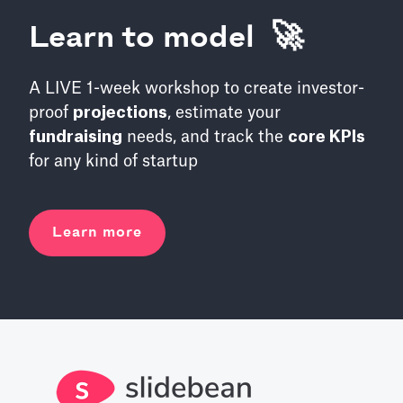
Learn to model 🚀
A LIVE 1-week workshop to create investor-
proof
projections
, estimate your
fundraising
needs, and track the
core KPIs
for any kind of startup
Learn more