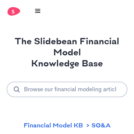
The Slidebean Financial
Model
Knowledge Base
Financial Model KB
SG&A