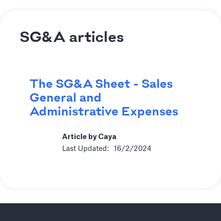
SG&A articles
The SG&A Sheet - Sales
General and
Administrative Expenses
Article by Caya
Last Updated:
16/2/2024