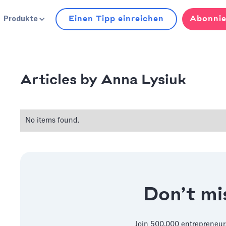
Einen Tipp einreichen
Abonnie
Produkte
Anna Lysiuk
Articles by
No items found.
Don’t mis
Join 500,000 entrepreneur