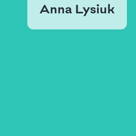
Anna Lysiuk