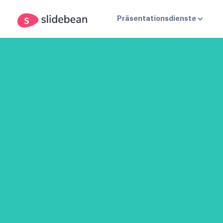
Präsentationsdienste