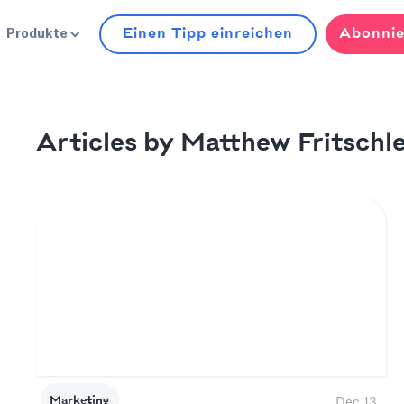
Einen Tipp einreichen
Abonnie
Produkte
Matthew Fritschl
Articles by
Marketing
Dec 13