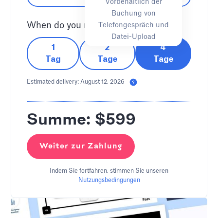
Vorbehaltlich der
Buchung von
When do you need them?
Telefongespräch und
Datei-Upload
1
2
4
Tag
Tage
Tage
Estimated delivery:
August 12, 2026
Summe: $
599
Weiter zur Zahlung
Indem Sie fortfahren, stimmen Sie unseren
Nutzungsbedingungen