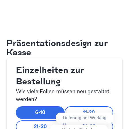
Präsentationsdesign zur
Kasse
Einzelheiten zur
Bestellung
Wie viele Folien müssen neu gestaltet
werden?
6-10
11-20
Lieferung am Werktag
21-30
31-40