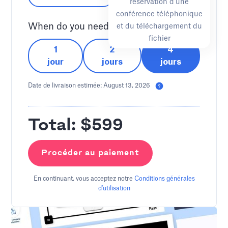
réservation d'une
conférence téléphonique
When do you need them?
et du téléchargement du
fichier
1
2
4
jour
jours
jours
Date de livraison estimée:
August 13, 2026
Total: $
599
Procéder au paiement
En continuant, vous acceptez notre
Conditions générales
d'utilisation