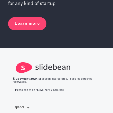
for any kind of startup
Learn more
© Copyright 2
024
Slidebean Incorporated. Todos los derechos
reservados.
Hecho con 💙️ en Nueva York y San José
Español