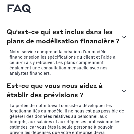
FAQ
Qu'est-ce qui est inclus dans les
plans de modélisation financière ?
Notre service comprend la création d'un modèle
financier selon les spécifications du client et l'aide à
celui-ci à s'y retrouver. Les plans comprennent
également une consultation mensuelle avec nos
analystes financiers.
Est-ce que vous nous aidez à
établir des prévisions ?
La portée de notre travail consiste à développer les
fonctionnalités du modèle. Il ne nous est pas possible de
générer des données relatives au personnel, aux
budgets, aux salaires et aux dépenses professionnelles
estimées, car vous êtes la seule personne à pouvoir
prévoir les dépenses que votre entreprise devra