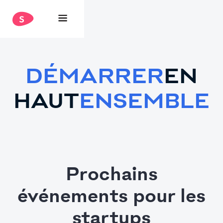
DÉMARRER
EN
HAUT
ENSEMBLE
Prochains
événements pour les
startups