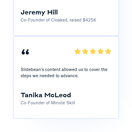
Jeremy Hill
Co-Founder of Cloaked, raised $425K
“
Slidebean's content allowed us to cover the
steps we needed to advance.
Tanika McLeod
Co-Founder of Minute Skill