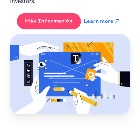
investors.
Learn more
Más Información