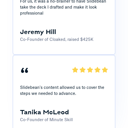
For us, it was a no-brainer to have Slidebean
take the deck I drafted and make it look
professional
Jeremy Hill
Co-Founder of Cloaked, raised $425K
“
Slidebean's content allowed us to cover the
steps we needed to advance.
Tanika McLeod
Co-Founder of Minute Skill