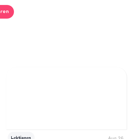
ren
Lektionen
Aug 26