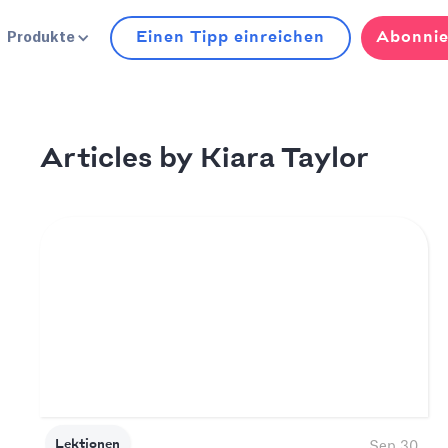
Einen Tipp einreichen
Abonnie
Produkte
Kiara Taylor
Articles by
Lektionen
Sep 30