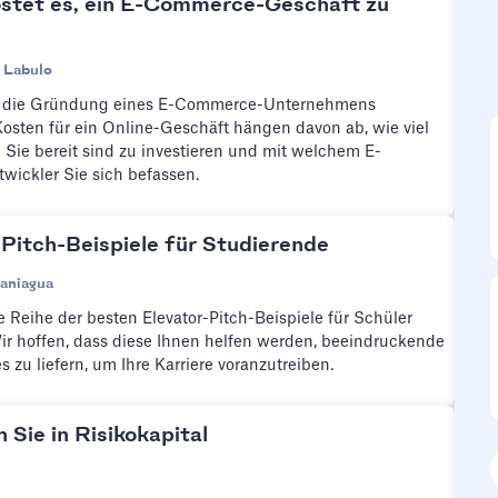
ostet es, ein E-Commerce-Geschäft zu
 Labulo
ür die Gründung eines E-Commerce-Unternehmens
 Kosten für ein Online-Geschäft hängen davon ab, wie viel
Sie bereit sind zu investieren und mit welchem E-
ickler Sie sich befassen.
 Pitch-Beispiele für Studierende
aniagua
 Reihe der besten Elevator-Pitch-Beispiele für Schüler
ir hoffen, dass diese Ihnen helfen werden, beeindruckende
s zu liefern, um Ihre Karriere voranzutreiben.
Sie in Risikokapital