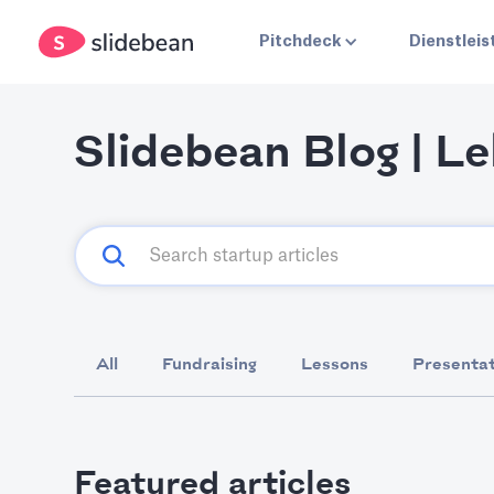
Pitchdeck
Dienstlei
Slidebean Blog | L
All
Fundraising
Lessons
Presentat
Featured articles