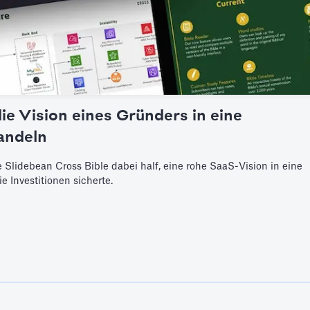
die Vision eines Gründers in eine
andeln
 Slidebean Cross Bible dabei half, eine rohe SaaS-Vision in eine
e Investitionen sicherte.