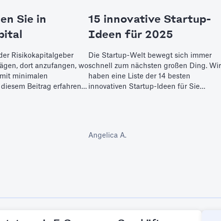
n Sie in
15 innovative Startup-
pital
Ideen für 2025
der Risikokapitalgeber
Die Startup-Welt bewegt sich immer
wägen, dort anzufangen, wo
schnell zum nächsten großen Ding. Wi
 mit minimalen
haben eine Liste der 14 besten
 diesem Beitrag erfahren
innovativen Startup-Ideen für Sie
aucht, um in diesen
zusammengestellt.
angen.
Angelica A.