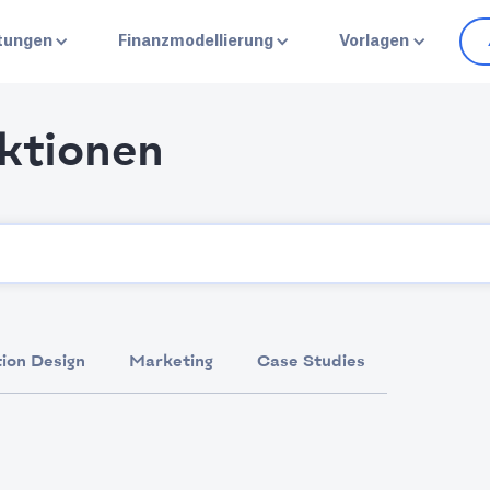
stungen
Finanzmodellierung
Vorlagen
ektionen
ion Design
Marketing
Case Studies