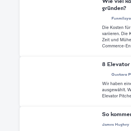
Wie viel k
gründen?
Funmilayo
Die Kosten f
variieren. Die
Zeit und Mühe 
Commerce-Entw
8 Elevator
Gustavo P
Wir haben eine
ausgewählt. W
Elevator Pitche
So kommen 
James Hughey