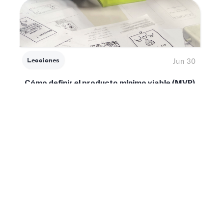
Lecciones
Jun 30
Cómo definir el producto mínimo viable (MVP)
de tu startup
Un producto mínimo viable no solo se desarrolla
con un presupuesto bajo, sino que también reduce
la posibilidad de fracaso al permitir modificaciones
basadas en los comentarios y las evaluaciones de
los consumidores.