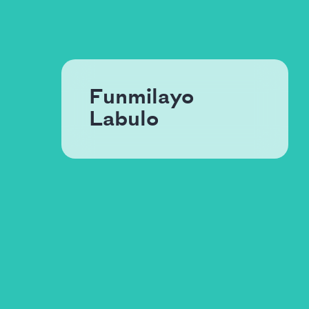
Funmilayo
Labulo