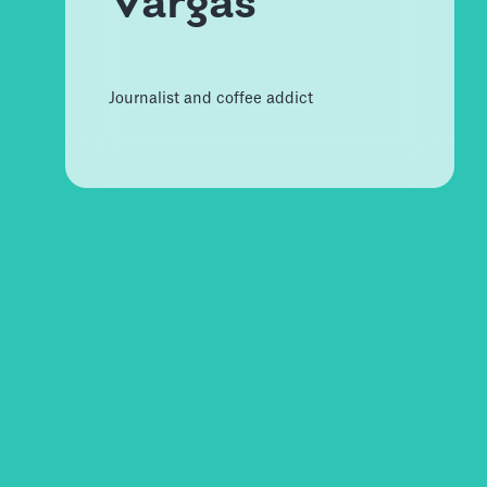
Vargas
Journalist and coffee addict