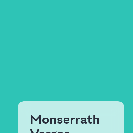
Monserrath