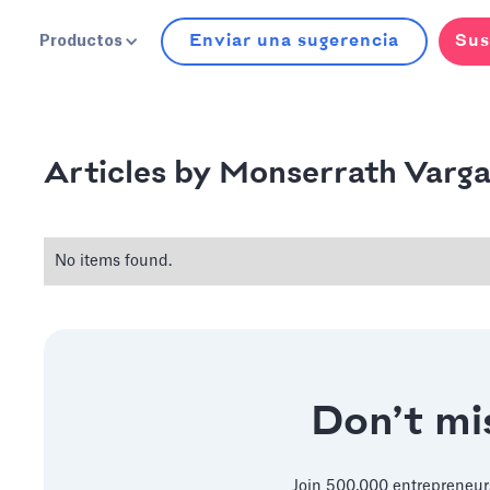
Enviar una sugerencia
Sus
Productos
Monserrath Varga
Articles by
No items found.
Don’t mis
Join 500,000 entrepreneur