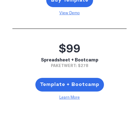
Buy Template
View Demo
$99
Spreadsheet + Bootcamp
PAKETWERT: $278
Template + Bootcamp
Learn More