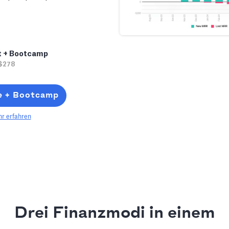
t + Bootcamp
$278
e + Bootcamp
r erfahren
Drei Finanzmodi in einem