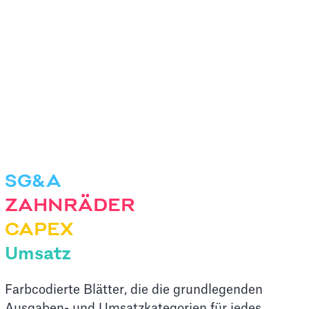
SG&A
ZAHNRÄDER
CAPEX
Umsatz
Farbcodierte Blätter, die die grundlegenden
Ausgaben- und Umsatzkategorien für jedes