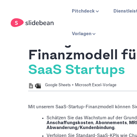
Pitchdeck
Dienstlei
Vorlagen
Vorlage für ein
Finanzmodell fü
SaaS Startups
Google Sheets + Microsoft Excel-Vorlage
Mit unserem SaaS-Startup-Finanzmodell können Si
Schätzen Sie das Wachstum auf der Grund
Anschaffungskosten
,
Abonnements
,
MR
Abwanderung/Kundenbindung
.
Verfolgen Sie Standard-SaaS-KPIs wie Chu