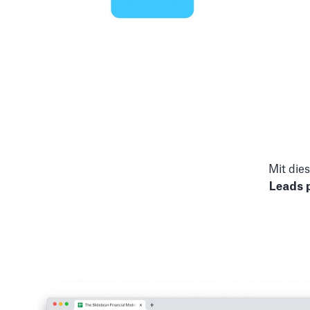
Mit die
Leads 