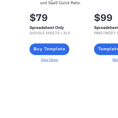
und SaaS Quick Ratio.
$79
$99
Spreadsheet Only
Spreadshee
GOOGLE SHEETS + XLS
PAKETWERT: 
Buy Template
Templat
View Demo
Meh