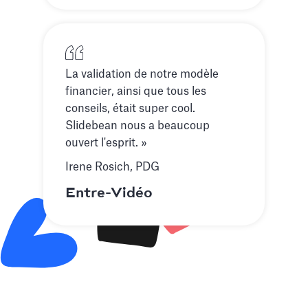
La validation de notre modèle
financier, ainsi que tous les
conseils, était super cool.
Slidebean nous a beaucoup
ouvert l'esprit. »
Irene Rosich, PDG
Entre-Vidéo