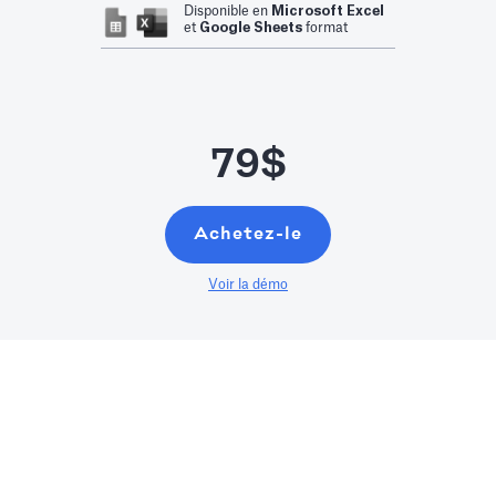
Disponible en
Microsoft Excel
et
Google Sheets
format
79$
Achetez-le
Voir la démo