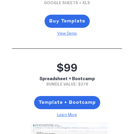
GOOGLE SHEETS + XLS
Buy Template
View Demo
$99
Spreadsheet + Bootcamp
BUNDLE VALUE: $278
Template + Bootcamp
Learn More