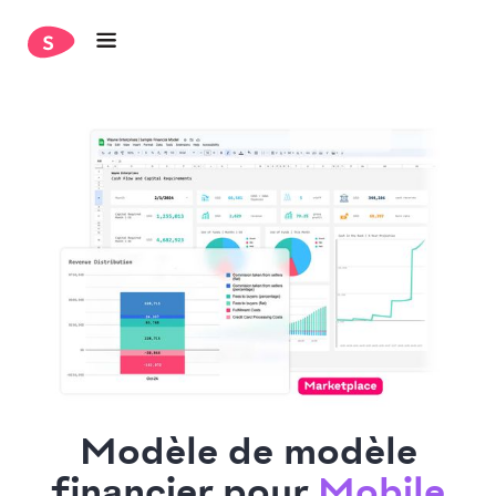
Modèle de modèle
financier pour
Mobile