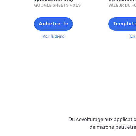
GOOGLE SHEETS + XLS
VALEUR DU FO
Achetez-le
Templat
Voir la démo
En 
Du covoiturage aux applicatio
de marché peut être