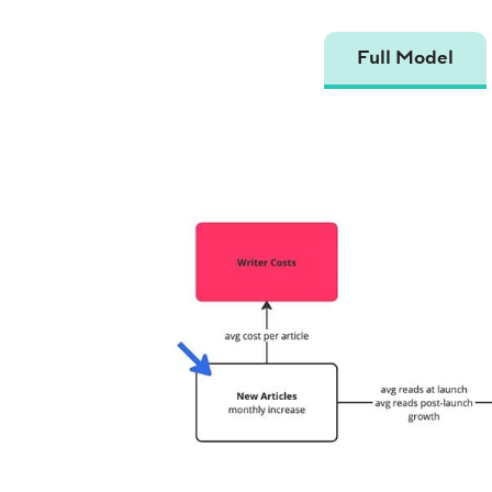
Full Model