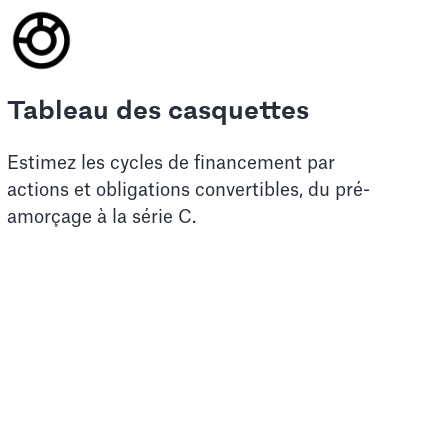
Tableau des casquettes
Estimez les cycles de financement par
actions et obligations convertibles, du pré-
amorçage à la série C.