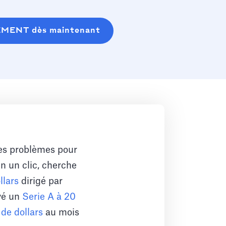
EMENT dès maintenant
des problèmes pour
n un clic, cherche
llars
dirigé par
vé un
Serie A à 20
 de dollars
au mois