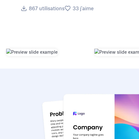
867
utilisations
33
j'aime