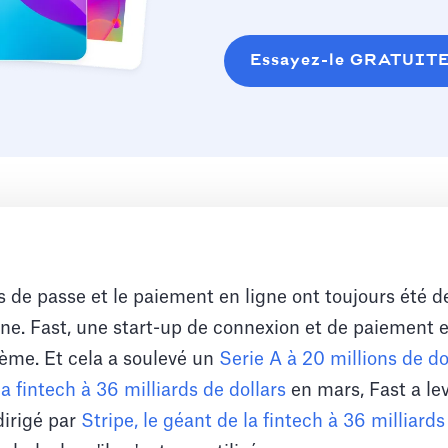
Essayez-le GRATUIT
 de passe et le paiement en ligne ont toujours été 
gne. Fast, une start-up de connexion et de paiement e
lème. Et cela a soulevé un
Serie A à 20 millions de do
la fintech à 36 milliards de dollars
en mars, Fast a le
irigé par
Stripe, le géant de la fintech à 36 milliards