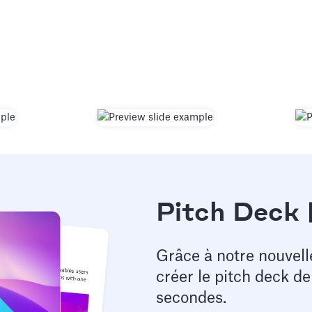
Pitch Deck 
Grâce à notre nouvell
créer le pitch deck d
secondes.