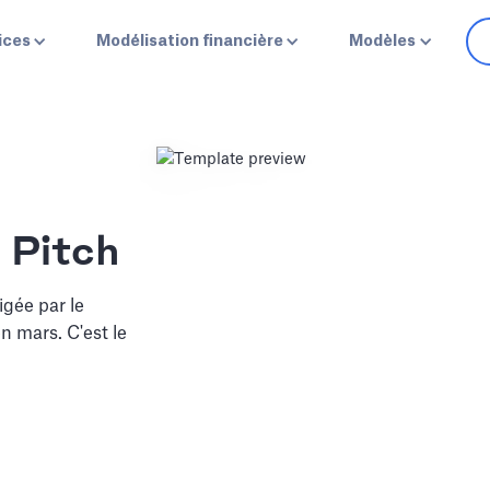
ices
Modélisation financière
Modèles
 Pitch
igée par le
en mars. C'est le