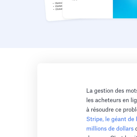
La gestion des mots
les acheteurs en li
à résoudre ce prob
Stripe, le géant de 
millions de dollars
d