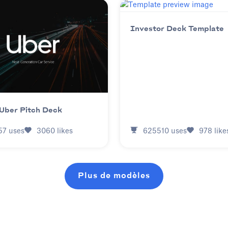
Investor Deck Template
Uber Pitch Deck
625510
uses
978
like
57
uses
3060
likes
Plus de modèles