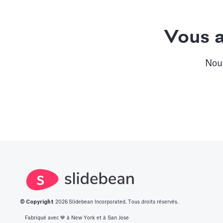
Vous a
Nous
© Copyright
2026
Slidebean Incorporated. Tous droits réservés.
Fabriqué avec 💙️ à New York et à San Jose