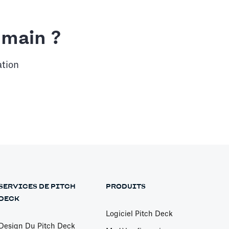
 main ?
ation
SERVICES DE PITCH
PRODUITS
DECK
Logiciel Pitch Deck
Design Du Pitch Deck