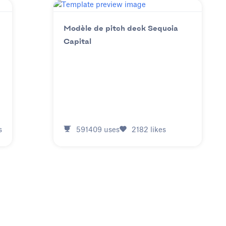
Modèle de pitch deck Sequoia
Capital
s
591409
uses
2182
likes