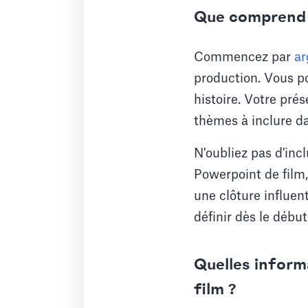
Que comprend 
Commencez par
ar
production. Vous po
histoire. Votre prés
thèmes à inclure da
N'oubliez pas d'inc
Powerpoint de film,
une clôture influen
définir dès le débu
Quelles inform
film ?