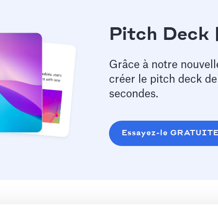
Pitch Deck 
Grâce à notre nouvell
créer le pitch deck d
secondes.
Essayez-le GRATUIT