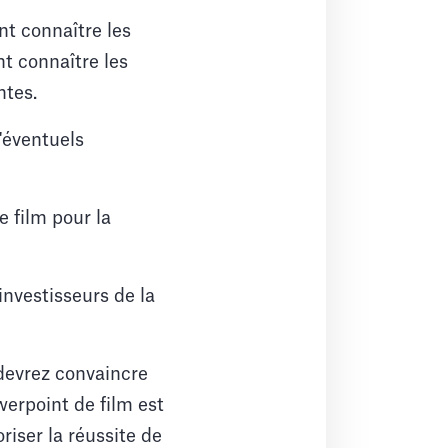
nt connaître les
nt connaître les
ntes.
d'éventuels
e film pour la
investisseurs de la
 devrez convaincre
erpoint de film est
iser la réussite de