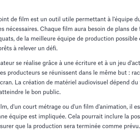
t de film est un outil utile permettant à l'équipe du
es nécessaires. Chaque film aura besoin de plans de
quats, de la meilleure équipe de production possible
rêts à relever un défi.
sateur se réalise grâce à une écriture et à un jeu d'a
les producteurs se réunissent dans le même but : rac
écran. La création de matériel audiovisuel dépend du 
tteindre le bon public.
film, d'un court métrage ou d'un film d'animation, il e
ne équipe est impliquée. Cela pourrait inclure la poss
assurer que la production sera terminée comme prévu.