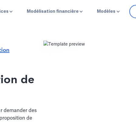
ices
Modélisation financière
Modèles
tion
ion de
our demander des
 proposition de