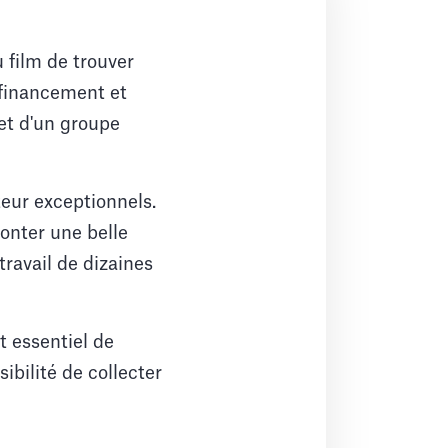
 film de trouver
 financement et
 et d'un groupe
cteur exceptionnels.
onter une belle
travail de dizaines
st essentiel de
ibilité de collecter