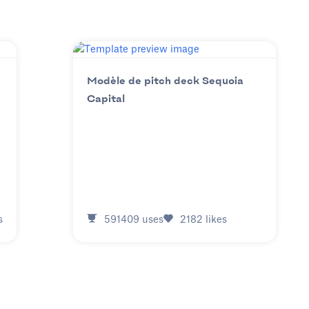
Modèle de pitch deck Sequoia
Capital
s
591409
uses
2182
likes