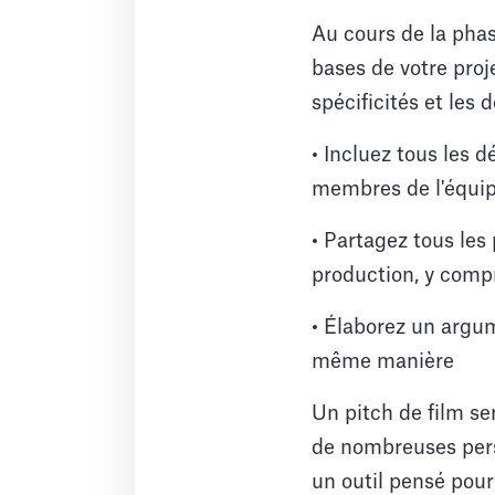
Au cours de la phas
bases de votre proj
spécificités et les d
• Incluez tous les d
membres de l'équipe
• Partagez tous les
production, y compr
• Élaborez un argum
même manière
Un pitch de film se
de nombreuses pers
un outil pensé pour