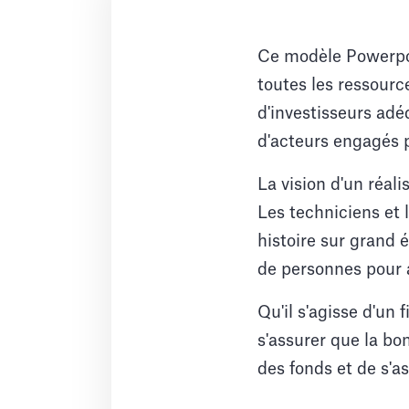
Ce modèle Powerpoin
toutes les ressourc
d'investisseurs adé
d'acteurs engagés p
La vision d'un réali
Les techniciens et 
histoire sur grand 
de personnes pour a
Qu'il s'agisse d'un 
s'assurer que la bon
des fonds et de s'