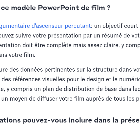
ce modèle PowerPoint de film ?
gumentaire d'ascenseur percutant
: un objectif court
uvez suivre votre présentation par un résumé de vot
entation doit être complète mais assez claire, y comp
ns votre film.
lure des données pertinentes sur la structure dans v
 des références visuelles pour le design et le numériq
te, y compris un plan de distribution de base dans le
t un moyen de diffuser votre film auprès de tous les p
ations pouvez-vous inclure dans la prése