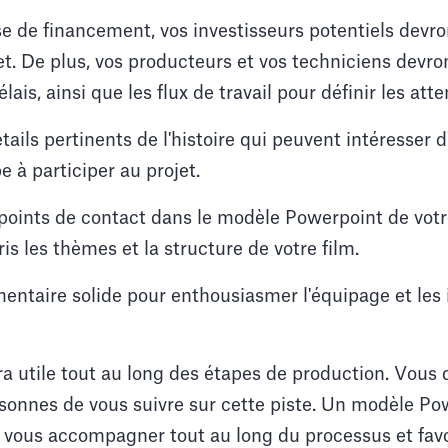
e de financement, vos investisseurs potentiels devro
et. De plus, vos producteurs et vos techniciens devro
élais, ainsi que les flux de travail pour définir les atte
étails pertinents de l'histoire qui peuvent intéresser 
 à participer au projet.
 points de contact dans le modèle Powerpoint de votr
is les thèmes et la structure de votre film.
entaire solide pour enthousiasmer l'équipage et les 
ra utile tout au long des étapes de production. Vous
onnes de vous suivre sur cette piste. Un modèle Pow
 vous accompagner tout au long du processus et favor