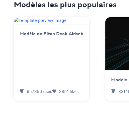
Modèles les plus populaires
Modèle de Pitch Deck Airbnb
Modèle 
957350
uses
3851
likes
8314