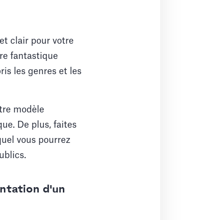
 et clair pour votre
re fantastique
ris les genres et les
otre modèle
ue. De plus, faites
quel vous pourrez
ublics.
ntation d'un