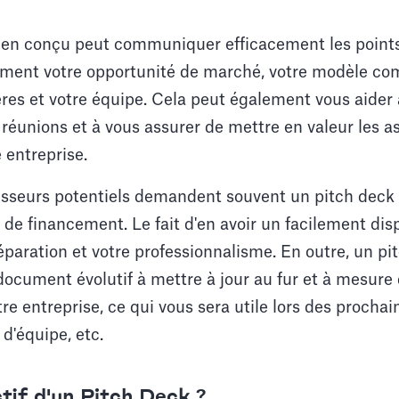
en conçu peut communiquer efficacement les points 
mment votre opportunité de marché, votre modèle co
ères et votre équipe. Cela peut également vous aider à
 réunions et à vous assurer de mettre en valeur les a
 entreprise.
stisseurs potentiels demandent souvent un pitch de
de financement. Le fait d'en avoir un facilement dis
paration et votre professionnalisme. En outre, un p
ocument évolutif à mettre à jour au fur et à mesure 
tre entreprise, ce qui vous sera utile lors des prochai
d'équipe, etc.
ctif d'un Pitch Deck ?