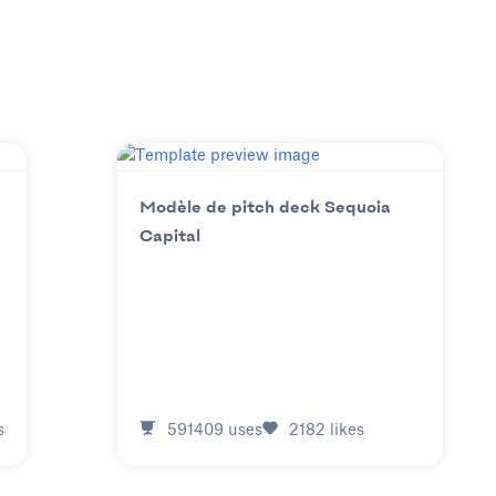
Modèle de pitch deck Sequoia
Capital
s
591409
uses
2182
likes