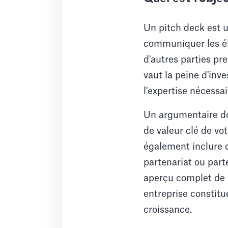
Un pitch deck est u
communiquer les élé
d'autres parties pr
vaut la peine d'inv
l'expertise nécessa
Un argumentaire doi
de valeur clé de vot
également inclure d
partenariat ou parte
aperçu complet de v
entreprise constitu
croissance.