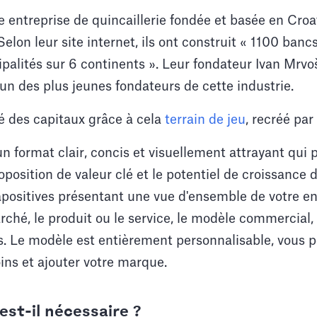
ne entreprise de quincaillerie fondée et basée en Croa
Selon leur site internet, ils ont construit « 1100 banc
ipalités sur 6 continents ». Leur fondateur Ivan Mrvo
n des plus jeunes fondateurs de cette industrie.
vé des capitaux grâce à cela
terrain de jeu
, recréé par
n format clair, concis et visuellement attrayant qui 
osition de valeur clé et le potentiel de croissance d
positives présentant une vue d'ensemble de votre ent
ché, le produit ou le service, le modèle commercial, l
s. Le modèle est entièrement personnalisable, vous 
oins et ajouter votre marque.
est-il nécessaire ?