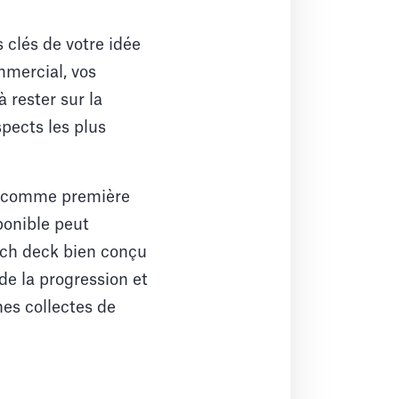
clés de votre idée
mmercial, vos
 rester sur la
spects les plus
ck comme première
ponible peut
itch deck bien conçu
de la progression et
nes collectes de