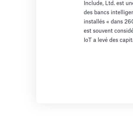
Include, Ltd. est un
des bancs intelligen
installés « dans 26
est souvent considé
IoT a levé des capit