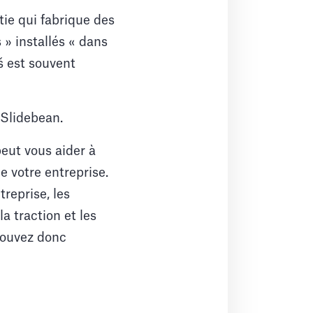
tie qui fabrique des
s » installés « dans
š est souvent
 Slidebean.
peut vous aider à
e votre entreprise.
reprise, les
a traction et les
pouvez donc