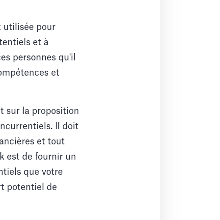
 utilisée pour
entiels et à
ces personnes qu'il
 compétences et
t sur la proposition
currentiels. Il doit
ancières et tout
k est de fournir un
ntiels que votre
t potentiel de