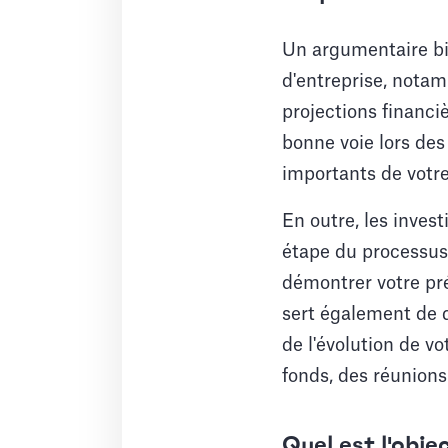
Un argumentaire bi
d'entreprise, nota
projections financi
bonne voie lors des
importants de votre
En outre, les inve
étape du processus 
démontrer votre pré
sert également de d
de l'évolution de vo
fonds, des réunions 
Quel est l'obje