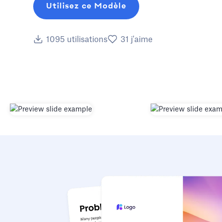
Utilisez ce Modèle
1095
utilisations
31
j'aime