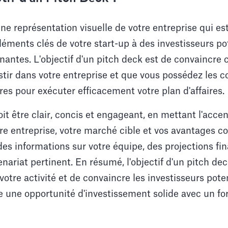
ne représentation visuelle de votre entreprise qui est
ments clés de votre start-up à des investisseurs pot
enantes. L'objectif d'un pitch deck est de convaincre 
estir dans votre entreprise et que vous possédez les
ires pour exécuter efficacement votre plan d'affaires.
t être clair, concis et engageant, en mettant l'accen
re entreprise, votre marché cible et vos avantages con
es informations sur votre équipe, des projections fin
nariat pertinent. En résumé, l'objectif d'un pitch dec
otre activité et de convaincre les investisseurs pote
e une opportunité d'investissement solide avec un for