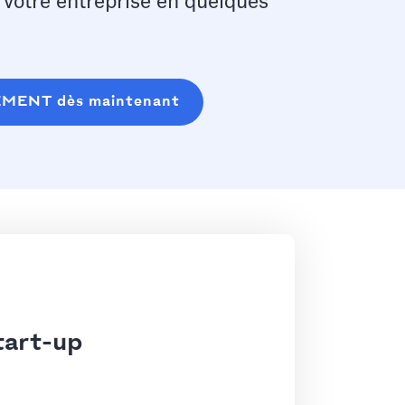
e votre entreprise en quelques
EMENT dès maintenant
tart-up