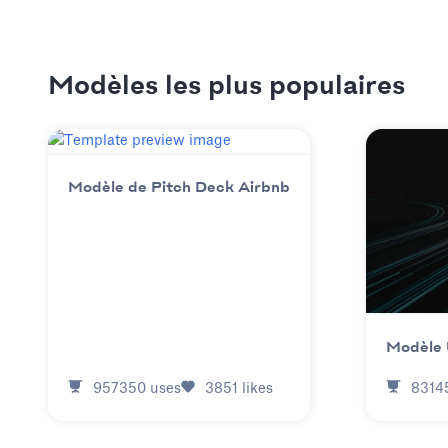
Modèles les plus populaires
Modèle de Pitch Deck Airbnb
Modèle 
957350
uses
3851
likes
8314