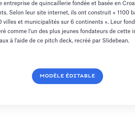
e entreprise de quincaillerie fondée et basée en Croa
ts. Selon leur site internet, ils ont construit « 1100 
0 villes et municipalités sur 6 continents ». Leur fon
ré comme l'un des plus jeunes fondateurs de cette in
aux à l'aide de ce pitch deck, recréé par Slidebean.
MODÈLE ÉDITABLE