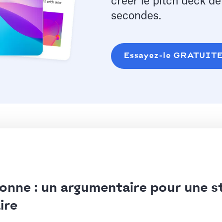
créer le pitch deck d
secondes.
Essayez-le GRATUIT
onne : un argumentaire pour une s
ire