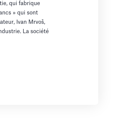
tie, qui fabrique
bancs » qui sont
dateur, Ivan Mrvoš,
dustrie. La société