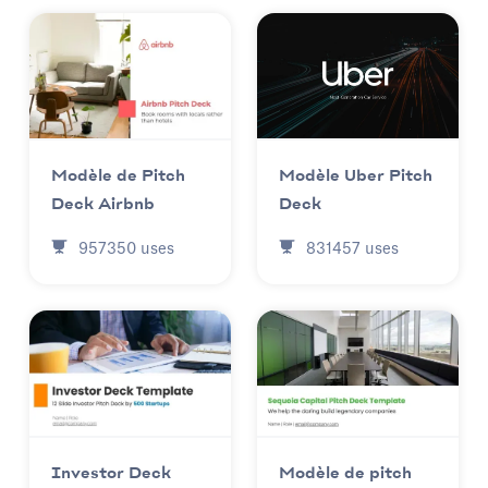
Modèle Uber Pitch
Modèle de Pitch
Deck
Deck Airbnb
831457
uses
957350
uses
Investor Deck
Modèle de pitch