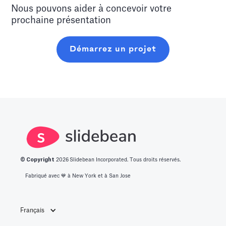
Nous pouvons aider à concevoir votre
prochaine présentation
Démarrez un projet
© Copyright
2026
Slidebean Incorporated. Tous droits réservés.
Fabriqué avec 💙️ à New York et à San Jose
Français