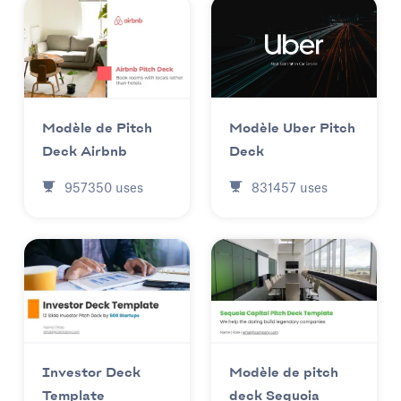
Modèle Uber Pitch
Modèle de Pitch
Deck
Deck Airbnb
831457
uses
957350
uses
Investor Deck
Modèle de pitch
Template
deck Sequoia