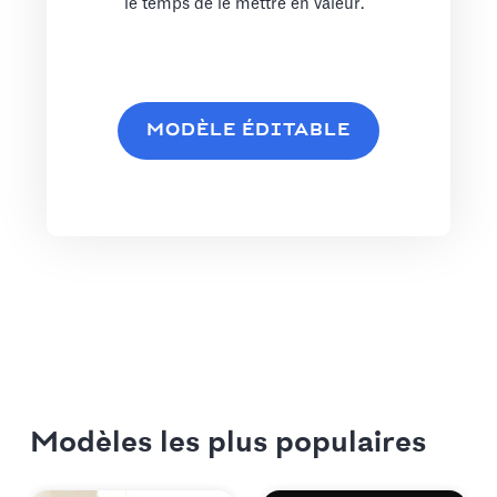
le temps de le mettre en valeur.
MODÈLE ÉDITABLE
Modèles les plus populaires