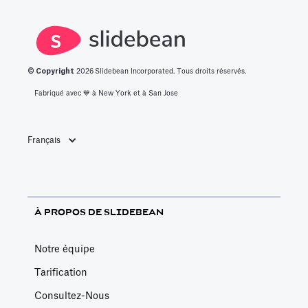
© Copyright
2026
Slidebean Incorporated. Tous droits réservés.
Fabriqué avec 💙️ à New York et à San Jose
Français
À PROPOS DE SLIDEBEAN
Notre équipe
Tarification
Consultez-Nous