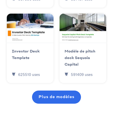
Investor Deck
Modèle de pitch
Template
deck Sequoia
Capital
625510
uses
591409
uses
Plus de modèles