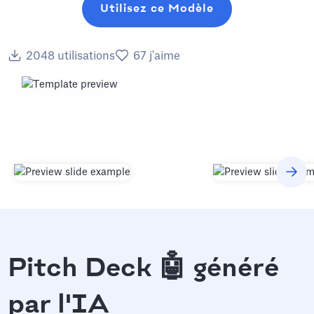
Utilisez ce Modèle
2048
utilisations
67
j'aime
Pitch Deck 🤖 généré
par l'IA