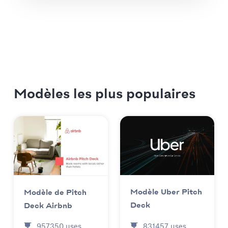
Modèles les plus populaires
Modèle Uber Pitch
Modèle de Pitch
Deck
Deck Airbnb
831457
uses
957350
uses