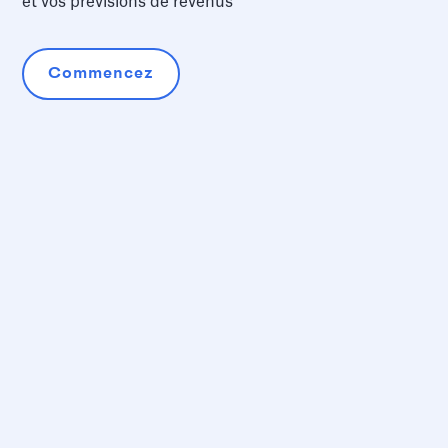
et vos prévisions de revenus
Commencez