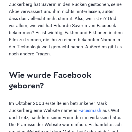
Zuckerberg hat Saverin in den Rücken gestochen, seine
Aktie verwässert und ihm nichts hinterlassen, außer
dass das vielleicht nicht stimmt. Also, wer ist er? Und
vor allem, wie viel hat Eduardo Saverin von Facebook
bekommen? Es ist wichtig, Fakten und Fiktionen in dem
Film zu trennen, die ihn zu einem bekannten Namen in
der Technologiewelt gemacht haben. Außerdem gibt es
noch andere Fragen.
Wie wurde Facebook
geboren?
Im Oktober 2003 erstellte ein betrunkener Mark
Zuckerberg eine Website namens
Facesmash
aus Wut
und Trotz, nachdem seine Freundin ihn verlassen hatte.
Die Prämisse der Website war einfach: Es handelte sich
um eine Website mit dem Motto „heiß oder nicht“, auf