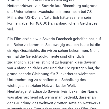
Trotz seiner verwässerten Aktien lag der
Nettomarktwert von Saverin laut Bloomberg aufgrund
des Unternehmenswachstums immer noch bei 7,8
Milliarden US-Dollar. Natürlich hätte es mehr sein
können, aber für 18.000$ an anfänglichem Geld ist es
viel.
Ein Film erzählt, wie Saverin Facebook geholfen hat, auf
die Beine zu kommen. So abwegig es auch ist, es ist die
einzige Geschichte, die wir zu sehen bekommen. Nicht
einmal die Gerichtsdokumente sind öffentlich
zugänglich, aber es ist nicht zu leugnen, dass Saverin
von Anfang an dabei war und dazu beigetragen hat, die
grundlegende Gleichung für Zuckerbergs wichtigste
Unternehmung zu schaffen: die Schaffung des
wichtigsten sozialen Netzwerks der Welt.
Heutzutage ist Eduardo Saverin kein bekannter Name,
was überraschend ist, wenn man bedenkt, dass er an
der Gründung des weltweit größten sozialen Netzwerks