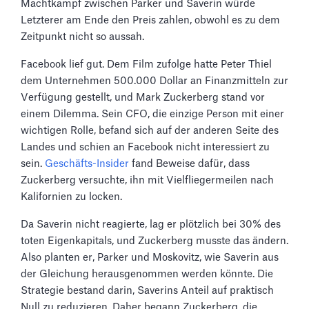
Machtkampf zwischen Parker und Saverin würde
Letzterer am Ende den Preis zahlen, obwohl es zu dem
Zeitpunkt nicht so aussah.
Facebook lief gut. Dem Film zufolge hatte Peter Thiel
dem Unternehmen 500.000 Dollar an Finanzmitteln zur
Verfügung gestellt, und Mark Zuckerberg stand vor
einem Dilemma. Sein CFO, die einzige Person mit einer
wichtigen Rolle, befand sich auf der anderen Seite des
Landes und schien an Facebook nicht interessiert zu
sein.
Geschäfts-Insider
fand Beweise dafür, dass
Zuckerberg versuchte, ihn mit Vielfliegermeilen nach
Kalifornien zu locken.
Da Saverin nicht reagierte, lag er plötzlich bei 30% des
toten Eigenkapitals, und Zuckerberg musste das ändern.
Also planten er, Parker und Moskovitz, wie Saverin aus
der Gleichung herausgenommen werden könnte. Die
Strategie bestand darin, Saverins Anteil auf praktisch
Null zu reduzieren. Daher begann Zuckerberg, die