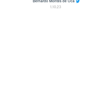
Bernardo Montes de Oca
1.10.23