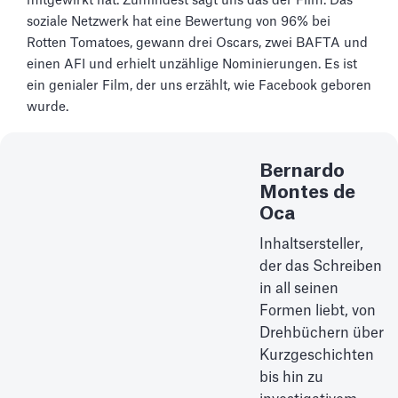
mitgewirkt hat. Zumindest sagt uns das der Film. Das
soziale Netzwerk hat eine Bewertung von 96% bei
Rotten Tomatoes, gewann drei Oscars, zwei BAFTA und
einen AFI und erhielt unzählige Nominierungen. Es ist
ein genialer Film, der uns erzählt, wie Facebook geboren
wurde.
Bernardo
Montes de
Oca
Inhaltsersteller,
der das Schreiben
in all seinen
Formen liebt, von
Drehbüchern über
Kurzgeschichten
bis hin zu