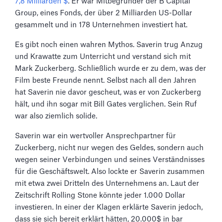
7,8 Milliarden $
. Er war Mitbegründer der B Capital
Group, eines Fonds, der über 2 Milliarden US-Dollar
gesammelt und in 178 Unternehmen investiert hat.
Es gibt noch einen wahren Mythos. Saverin trug Anzug
und Krawatte zum Unterricht und verstand sich mit
Mark Zuckerberg. Schließlich wurde er zu dem, was der
Film beste Freunde nennt. Selbst nach all den Jahren
hat Saverin nie davor gescheut, was er von Zuckerberg
hält, und ihn sogar mit Bill Gates verglichen. Sein Ruf
war also ziemlich solide.
Saverin war ein wertvoller Ansprechpartner für
Zuckerberg, nicht nur wegen des Geldes, sondern auch
wegen seiner Verbindungen und seines Verständnisses
für die Geschäftswelt. Also lockte er Saverin zusammen
mit etwa zwei Dritteln des Unternehmens an. Laut der
Zeitschrift Rolling Stone könnte jeder 1.000 Dollar
investieren. In einer der Klagen erklärte Saverin jedoch,
dass sie sich bereit erklärt hätten, 20.000$ in bar