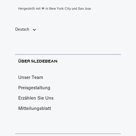
Hergestellt mit 💙️ in New York City und San Jose
Deutsch
ÜBER SLIDEBEAN
Unser Team
Preisgestaltung
Erzählen Sie Uns
Mitteilungsblatt