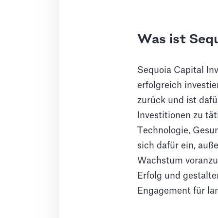
Was ist Seq
Sequoia Capital Inv
erfolgreich investi
zurück und ist daf
Investitionen zu tä
Technologie, Gesu
sich dafür ein, au
Wachstum voranzutr
Erfolg und gestalte
Engagement für lan