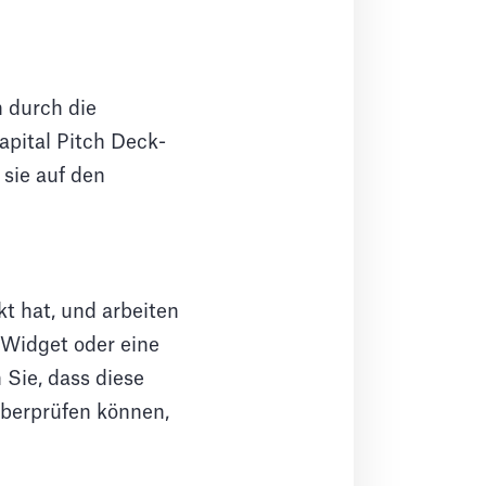
n durch die
apital Pitch Deck-
sie auf den
kt hat, und arbeiten
r Widget oder eine
 Sie, dass diese
 überprüfen können,