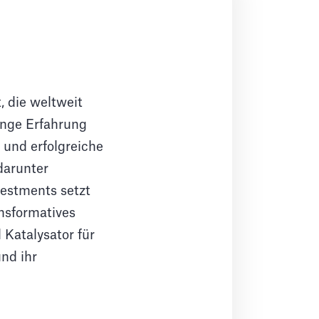
, die weltweit
lange Erfahrung
 und erfolgreiche
darunter
estments setzt
nsformatives
Katalysator für
und ihr