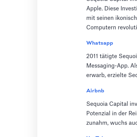
Apple. Diese Invest
mit seinen ikonisc
Computern revoluti
Whatsapp
2011 tätigte Sequoi
Messaging-App. Als
erwarb, erzielte Se
Airbnb
Sequoia Capital in
Potenzial in der R
zunahm, wuchs auch