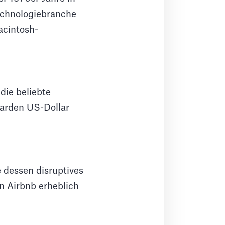
Technologiebranche
acintosh-
die beliebte
iarden US-Dollar
 dessen disruptives
n Airbnb erheblich