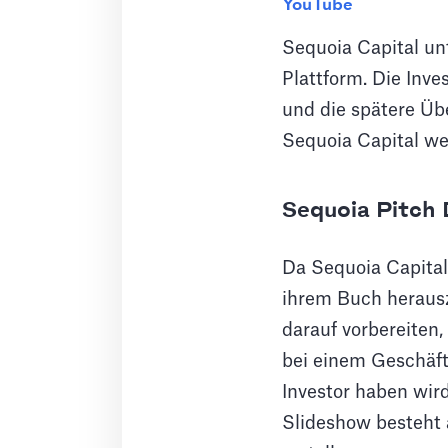
YouTube
Sequoia Capital un
Plattform. Die Inv
und die spätere Üb
Sequoia Capital wei
Sequoia Pitch
Da Sequoia Capital e
ihrem Buch herausz
darauf vorbereiten,
bei einem Geschäfts
Investor haben wird
Slideshow besteht 