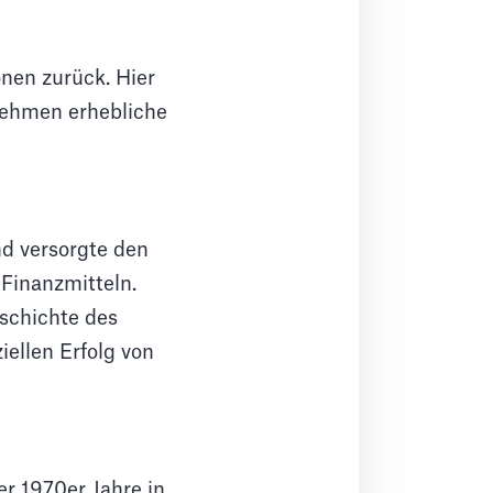
onen zurück. Hier
rnehmen erhebliche
nd versorgte den
Finanzmitteln.
eschichte des
ellen Erfolg von
r 1970er Jahre in