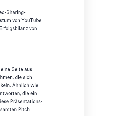
eo-Sharing-
achstum von YouTube
Erfolgsbilanz von
 eine Seite aus
hmen, die sich
ckeln. Ähnlich wie
ntworten, die ein
Diese Präsentations-
esamten Pitch