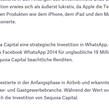
ition erwies sich als äußerst lukrativ, da Apple die 
hen Produkten wie dem iPhone, dem iPad und den M
onierte.
a Capital eine strategische Investition in WhatsApp, 
 Facebook WhatsApp 2014 für unglaubliche 19 Mill
quoia Capital beachtliche Renditen.
vestierte in der Anfangsphase in Airbnb und erkannte
eise- und Gastgewerbebranche. Während der Wert vo
 die Investition von Sequoia Capital.