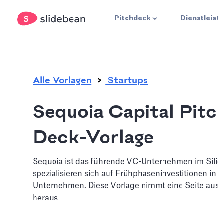
.
Pitchdeck
Dienstlei
Alle Vorlagen
Startups
Sequoia Capital Pit
Deck-Vorlage
Sequoia ist das führende VC-Unternehmen im Silic
spezialisieren sich auf Frühphaseninvestitionen in 
Unternehmen. Diese Vorlage nimmt eine Seite au
heraus.