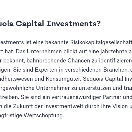
uoia Capital Investments?
estments ist eine bekannte Risikokapitalgesellschaft
ert hat. Das Unternehmen blickt auf eine jahrzehnte
ür bekannt, bahnbrechende Chancen zu identifizieren
tigen. Sie sind Experten in verschiedenen Branchen, 
ndheitswesen und Konsumgüter. Sequoia Capital Inv
ßergewöhnliche Unternehmer zu unterstützen und tra
eiben. Sie sind ein vertrauenswürdiger Partner und 
n die Zukunft der Investmentwelt durch ihre Vision 
gfristige Wertschöpfung.