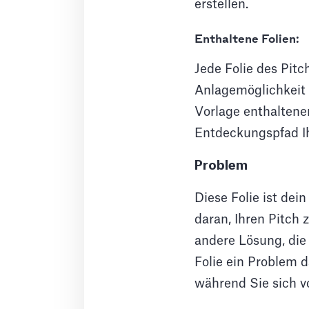
erstellen.
Enthaltene Folien:
Jede Folie des Pitc
Anlagemöglichkeit z
Vorlage enthaltene
Entdeckungspfad Ih
Problem
Diese Folie ist dei
daran, Ihren Pitch 
andere Lösung, die 
Folie ein Problem d
während Sie sich v