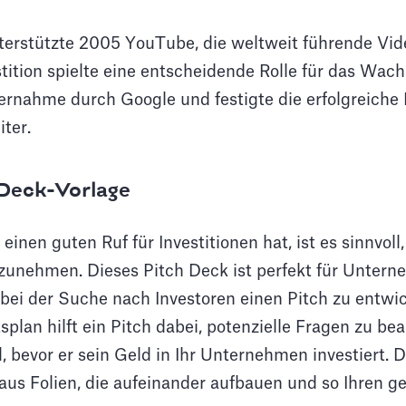
terstützte 2005 YouTube, die weltweit führende Vid
estition spielte eine entscheidende Rolle für das W
ernahme durch Google und festigte die erfolgreiche 
ter.
 Deck-Vorlage
inen guten Ruf für Investitionen hat, ist es sinnvoll,
unehmen. Dieses Pitch Deck ist perfekt für Unterne
 bei der Suche nach Investoren einen Pitch zu entwi
plan hilft ein Pitch dabei, potenzielle Fragen zu bea
, bevor er sein Geld in Ihr Unternehmen investiert. 
aus Folien, die aufeinander aufbauen und so Ihren g