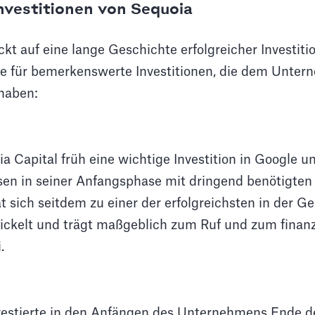
nvestitionen von Sequoia
ckt auf eine lange Geschichte erfolgreicher Investiti
ele für bemerkenswerte Investitionen, die dem Unte
haben:
a Capital früh eine wichtige Investition in Google u
n in seiner Anfangsphase mit dringend benötigten 
at sich seitdem zu einer der erfolgreichsten in der G
wickelt und trägt maßgeblich zum Ruf und zum finanzi
.
vestierte in den Anfängen des Unternehmens Ende de