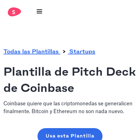
.
Todas las Plantillas
Startups
Plantilla de Pitch Deck
de Coinbase
Coinbase quiere que las criptomonedas se generalicen
finalmente. Bitcoin y Ethereum no son nada nuevo.
Usa esta Plantilla