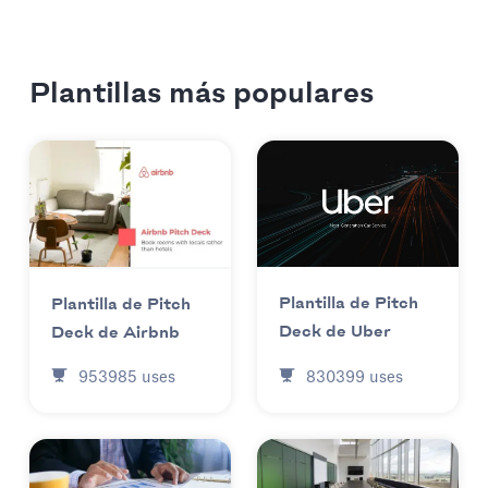
Plantillas más populares
Plantilla de Pitch
Plantilla de Pitch
Deck de Uber
Deck de Airbnb
830399
uses
953985
uses