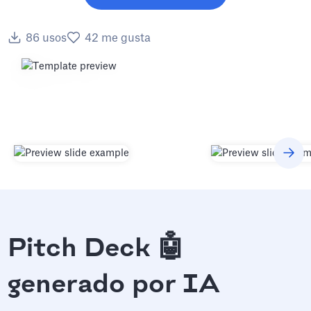
86
usos
42
me gusta
Pitch Deck 🤖
generado por IA