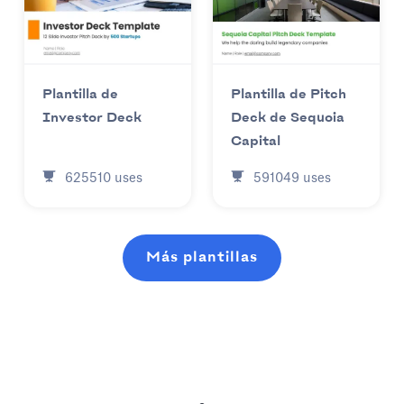
Plantilla de
Plantilla de Pitch
Investor Deck
Deck de Sequoia
Capital
625510
uses
591049
uses
Más plantillas