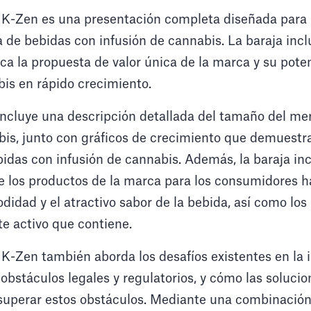
 K-Zen es una presentación completa diseñada para 
de bebidas con infusión de cannabis. La baraja inc
ca la propuesta de valor única de la marca y su poten
is en rápido crecimiento.
incluye una descripción detallada del tamaño del me
abis, junto con gráficos de crecimiento que demuestr
bidas con infusión de cannabis. Además, la baraja in
de los productos de la marca para los consumidores h
idad y el atractivo sabor de la bebida, así como los 
te activo que contiene.
K-Zen también aborda los desafíos existentes en la i
obstáculos legales y regulatorios, y cómo las soluci
superar estos obstáculos. Mediante una combinación