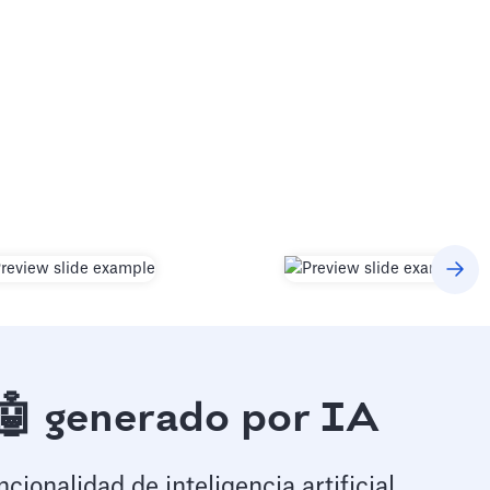
🤖 generado por IA
ionalidad de inteligencia artificial,