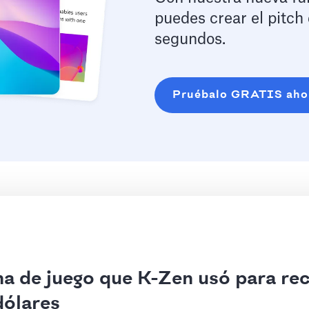
puedes crear el pitch
segundos.
Pruébalo GRATIS aho
a de juego que K-Zen usó para re
dólares