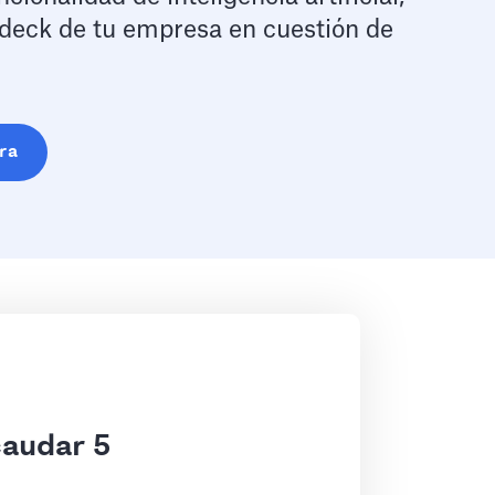
 deck de tu empresa en cuestión de
ra
caudar 5