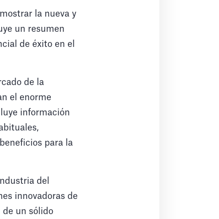
mostrar la nueva y
luye un resumen
cial de éxito en el
rcado de la
an el enorme
cluye información
abituales,
beneficios para la
ndustria del
ones innovadoras de
 de un sólido