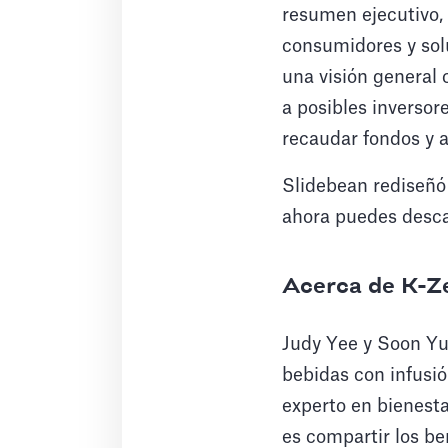
resumen ejecutivo, 
consumidores y sol
una visión general 
a posibles inversor
recaudar fondos y a
Slidebean rediseñó 
ahora puedes descar
Acerca de K-Z
Judy Yee y Soon Y
bebidas con infusi
experto en bienest
es compartir los be