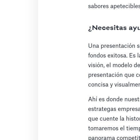
sabores apetecibles
¿Necesitas ayu
Una presentación s
fondos exitosa. Es l
visión, el modelo d
presentación que c
concisa y visualmen
Ahí es donde nues
estrategas empresa
que cuente la hist
tomaremos el tiemp
panorama competiti