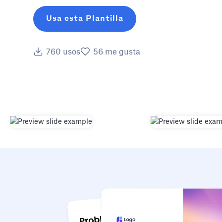
Usa esta Plantilla
760
usos
56
me gusta