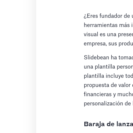
¿Eres fundador de 
herramientas más i
visual es una prese
empresa, sus produc
Slidebean ha tomad
una plantilla perso
plantilla incluye t
propuesta de valor
financieras y muc
personalización de 
Baraja de lanz