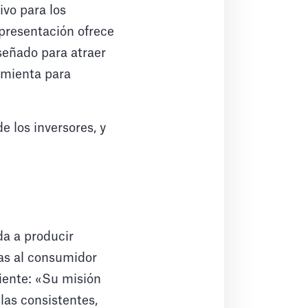
ivo para los
presentación ofrece
iseñado para atraer
ramienta para
e los inversores, y
a a producir
as al consumidor
iente: «Su misión
las consistentes,