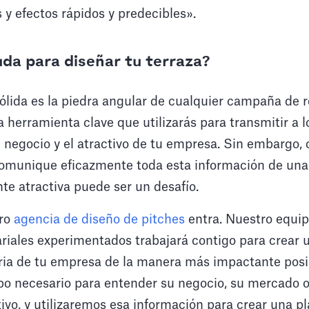
 y efectos rápidos y predecibles».
da para diseñar tu terraza?
ólida es la piedra angular de cualquier campaña de 
a herramienta clave que utilizarás para transmitir a l
e negocio y el atractivo de tu empresa. Sin embargo, 
omunique eficazmente toda esta información de una
te atractiva puede ser un desafío.
tro
agencia de diseño de pitches
entra. Nuestro equip
riales experimentados trabajará contigo para crear 
oria de tu empresa de la manera más impactante posi
o necesario para entender su negocio, su mercado ob
vo, y utilizaremos esa información para crear una p