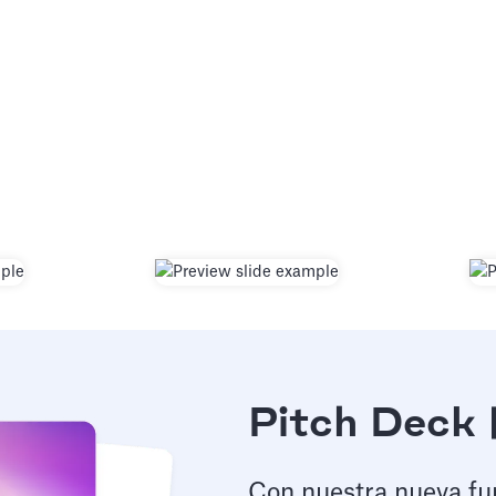
Pitch Deck 
Con nuestra nueva func