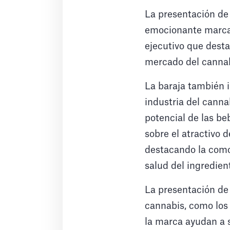
La presentación de
emocionante marca 
ejecutivo que desta
mercado del cannab
La baraja también 
industria del cann
potencial de las be
sobre el atractivo 
destacando la comod
salud del ingredien
La presentación de 
cannabis, como los 
la marca ayudan a 