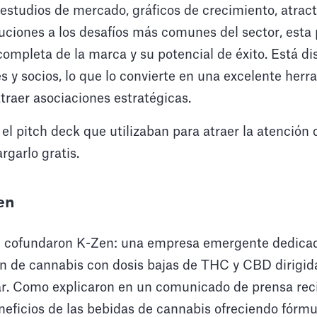
estudios de mercado, gráficos de crecimiento, atract
uciones a los desafíos más comunes del sector, esta 
completa de la marca y su potencial de éxito. Está d
es y socios, lo que lo convierte en una excelente her
traer asociaciones estratégicas.
el pitch deck que utilizaban para atraer la atención d
garlo gratis.
en
u cofundaron K-Zen: una empresa emergente dedicad
ón de cannabis con dosis bajas de THC y CBD dirigid
ar. Como explicaron en un comunicado de prensa rec
neficios de las bebidas de cannabis ofreciendo fórmu