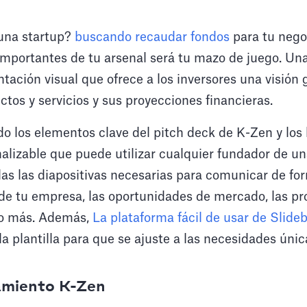
una startup?
buscando recaudar fondos
para tu nego
mportantes de tu arsenal será tu mazo de juego. Un
ntación visual que ofrece a los inversores una visión 
tos y servicios y sus proyecciones financieras.
o los elementos clave del pitch deck de K-Zen y los 
nalizable que puede utilizar cualquier fundador de un
odas las diapositivas necesarias para comunicar de for
 de tu empresa, las oportunidades de mercado, las p
ho más. Además,
La plataforma fácil de usar de Slide
la plantilla para que se ajuste a las necesidades úni
amiento K-Zen