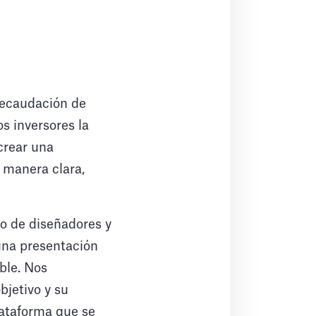
recaudación de
os inversores la
crear una
 manera clara,
o de diseñadores y
una presentación
ble. Nos
jetivo y su
lataforma que se