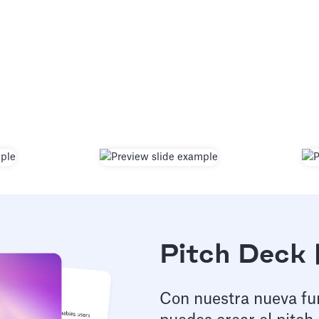
Pitch Deck 
Con nuestra nueva func