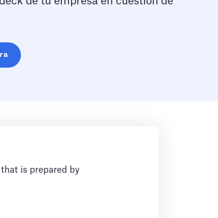
 deck de tu empresa en cuestión de
ra
 that is prepared by