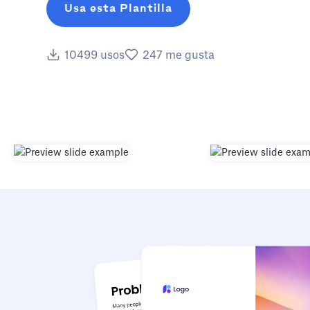
Usa esta Plantilla
10499
usos
247
me gusta