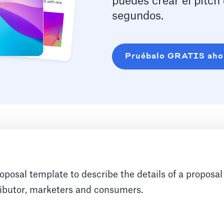
puedes crear el pitch
segundos.
Pruébalo GRATIS aho
oposal template to describe the details of a proposal
ributor, marketers and consumers.