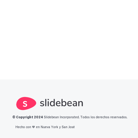
© Copyright 2
024
Slidebean Incorporated. Todos los derechos reservados.
Hecho con 💙️ en Nueva York y San José