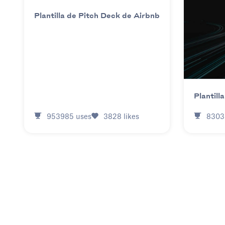
Plantilla de Pitch Deck de Airbnb
Plantill
953985
uses
3828
likes
8303