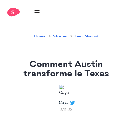
Home
Stories
Tech Nomad
Comment Austin
transforme le Texas
Caya
2.11.23