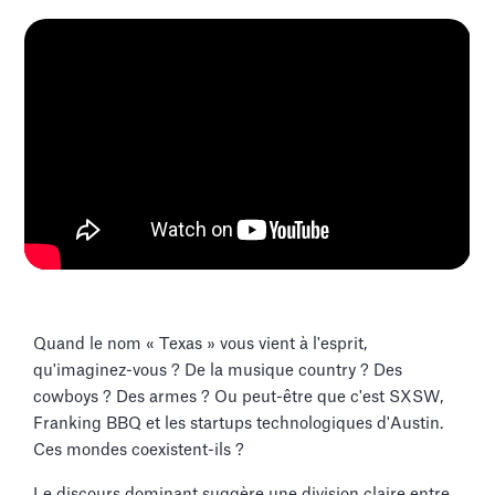
Quand le nom « Texas » vous vient à l'esprit,
qu'imaginez-vous ? De la musique country ? Des
cowboys ? Des armes ? Ou peut-être que c'est SXSW,
Franking BBQ et les startups technologiques d'Austin.
Ces mondes coexistent-ils ?
Le discours dominant suggère une division claire entre