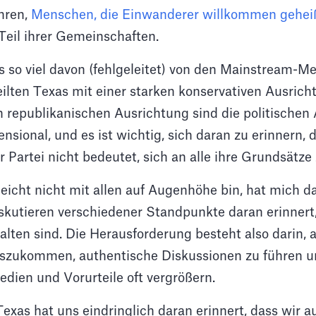
hren,
Menschen, die Einwanderer willkommen gehei
 Teil ihrer Gemeinschaften.
s so viel davon (fehlgeleitet) von den Mainstream-Me
ilten Texas mit einer starken konservativen Ausrich
n republikanischen Ausrichtung sind die politischen
nsional, und es ist wichtig, sich daran zu erinnern, 
 Partei nicht bedeutet, sich an alle ihre Grundsätze 
leicht nicht mit allen auf Augenhöhe bin, hat mich
skutieren verschiedener Standpunkte daran erinnert
alten sind. Die Herausforderung besteht also darin, 
uszukommen, authentische Diskussionen zu führen u
dien und Vorurteile oft vergrößern.
exas hat uns eindringlich daran erinnert, dass wir a