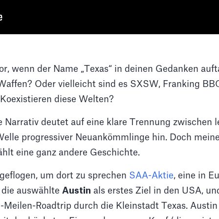
 vor, wenn der Name „Texas“ in deinen Gedanken auf
affen? Oder vielleicht sind es SXSW, Franking BB
 Koexistieren diese Welten?
 Narrativ deutet auf eine klare Trennung zwischen 
elle progressiver Neuankömmlinge hin. Doch meine 
ählt eine ganz andere Geschichte.
 geflogen, um dort zu sprechen
SAA-Aktie
, eine in 
 die auswählte
Austin
als erstes Ziel in den USA, u
Meilen-Roadtrip durch die Kleinstadt Texas. Austin i