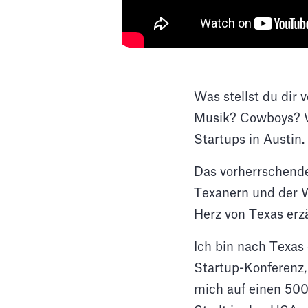
Was stellst du dir
Musik? Cowboys? W
Startups in Austin.
Das vorherrschende
Texanern und der W
Herz von Texas erz
Ich bin nach Texas
Startup-Konferenz,
mich auf einen 500-