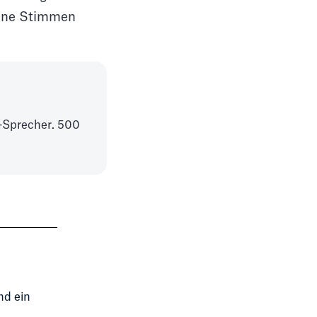
dene Stimmen
Sprecher. 500
nd ein