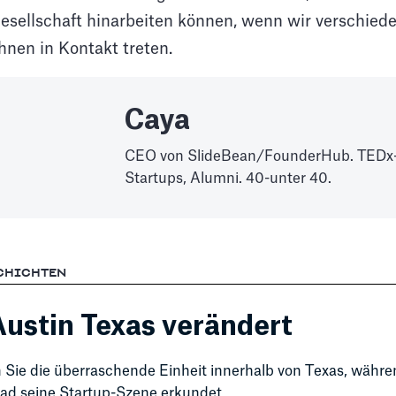
Gesellschaft hinarbeiten können, wenn wir verschie
hnen in Kontakt treten.
Caya
CEO von SlideBean/FounderHub. TEDx-
Startups, Alumni. 40-unter 40.
CHICHTEN
ustin Texas verändert
Sie die überraschende Einheit innerhalb von Texas, währe
 seine Startup-Szene erkundet,...