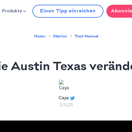
Einen Tipp einreichen
Abonnie
Produkte
Home
Stories
Tech Nomad
e Austin Texas veränd
Caya
2.11.23