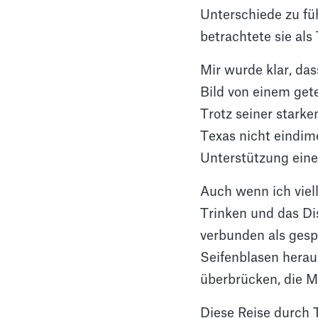
Unterschiede zu fü
betrachtete sie als
Mir wurde klar, das
Bild von einem gete
Trotz seiner starke
Texas nicht eindime
Unterstützung einer
Auch wenn ich viel
Trinken und das Di
verbunden als gesp
Seifenblasen hera
überbrücken, die Me
Diese Reise durch T