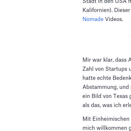
Stadt in den USA 
Kalifornien). Diese
Nomade
Videos.
Mir war klar, dass 
Zahl von Startups u
hatte echte Beden
Abstammung, und s
ein Bild von Texas 
als das, was ich erl
Mit Einheimischen 
mich willkommen ge