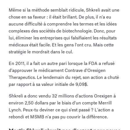
Même si la méthode semblait ridicule, Shkreli avait une
chose en sa faveur : il était brillant. De plus, il n'a eu
aucune difficulté à comprendre les termes et les idées
complexes des sociétés de biotechnologie. Donc, pour
lui, éliminer les entreprises qui falsifiaient les résultats
médicaux était facile. Et les gens l'ont cru. Mais cette
stratégie le mordrait dans le cul.
En 2011, il a fait un autre pari lorsque la FDA a refusé
d'approuver le médicament Contrave d'Orexigen
Therapeutics. Le lendemain du rejet, son action a chuté
par rapport à sa valeur initiale de 9,09$.
Shkreli a donc vendu 32 millions d'actions Orexigen à
environ 2,50 dollars par le biais d'un compte Merrill
Lynch. Peux-tu deviner ce qui s'est passé ? L'action a
rebondi et MSMB n'a pas pu couvrir la différence.