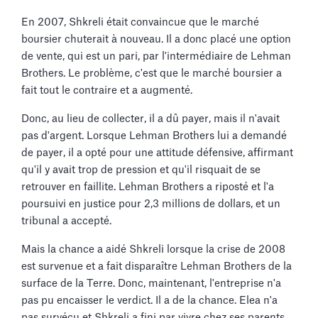
En 2007, Shkreli était convaincue que le marché
boursier chuterait à nouveau. Il a donc placé une option
de vente, qui est un pari, par l'intermédiaire de Lehman
Brothers. Le problème, c'est que le marché boursier a
fait tout le contraire et a augmenté.
Donc, au lieu de collecter, il a dû payer, mais il n'avait
pas d'argent. Lorsque Lehman Brothers lui a demandé
de payer, il a opté pour une attitude défensive, affirmant
qu'il y avait trop de pression et qu'il risquait de se
retrouver en faillite. Lehman Brothers a riposté et l'a
poursuivi en justice pour 2,3 millions de dollars, et un
tribunal a accepté.
Mais la chance a aidé Shkreli lorsque la crise de 2008
est survenue et a fait disparaître Lehman Brothers de la
surface de la Terre. Donc, maintenant, l'entreprise n'a
pas pu encaisser le verdict. Il a de la chance. Elea n'a
pas survécu et Shkreli a fini par vivre chez ses parents.