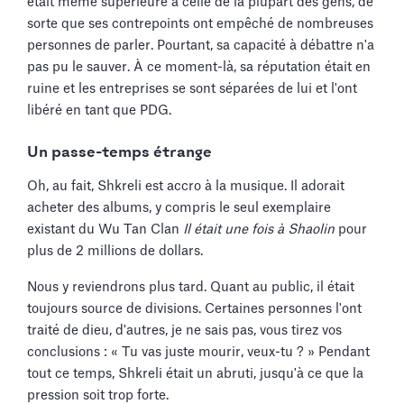
était même supérieure à celle de la plupart des gens, de
sorte que ses contrepoints ont empêché de nombreuses
personnes de parler. Pourtant, sa capacité à débattre n'a
pas pu le sauver. À ce moment-là, sa réputation était en
ruine et les entreprises se sont séparées de lui et l'ont
libéré en tant que PDG.
Un passe-temps étrange
Oh, au fait, Shkreli est accro à la musique. Il adorait
acheter des albums, y compris le seul exemplaire
existant du Wu Tan Clan
Il était une fois à Shaolin
pour
plus de 2 millions de dollars.
Nous y reviendrons plus tard. Quant au public, il était
toujours source de divisions. Certaines personnes l'ont
traité de dieu, d'autres, je ne sais pas, vous tirez vos
conclusions : « Tu vas juste mourir, veux-tu ? » Pendant
tout ce temps, Shkreli était un abruti, jusqu'à ce que la
pression soit trop forte.