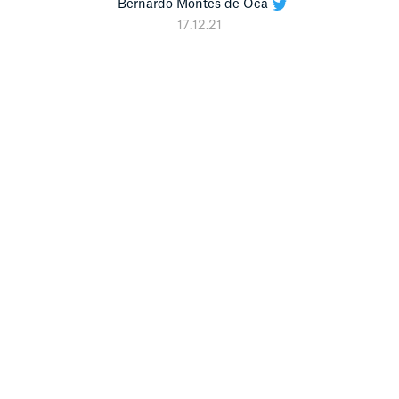
Bernardo Montes de Oca
17.12.21