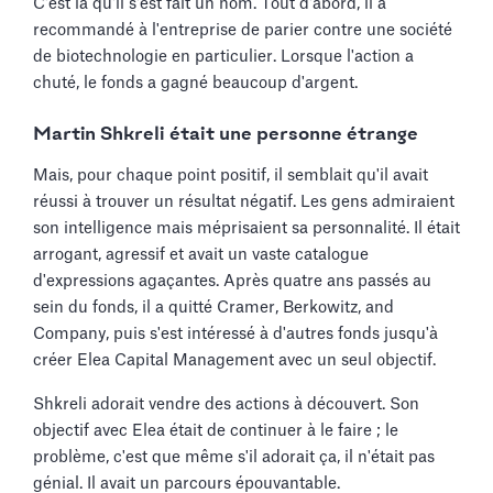
C'est là qu'il s'est fait un nom. Tout d'abord, il a
recommandé à l'entreprise de parier contre une société
de biotechnologie en particulier. Lorsque l'action a
chuté, le fonds a gagné beaucoup d'argent.
Martin Shkreli était une personne étrange
Mais, pour chaque point positif, il semblait qu'il avait
réussi à trouver un résultat négatif. Les gens admiraient
son intelligence mais méprisaient sa personnalité. Il était
arrogant, agressif et avait un vaste catalogue
d'expressions agaçantes. Après quatre ans passés au
sein du fonds, il a quitté Cramer, Berkowitz, and
Company, puis s'est intéressé à d'autres fonds jusqu'à
créer Elea Capital Management avec un seul objectif.
Shkreli adorait vendre des actions à découvert. Son
objectif avec Elea était de continuer à le faire ; le
problème, c'est que même s'il adorait ça, il n'était pas
génial. Il avait un parcours épouvantable.