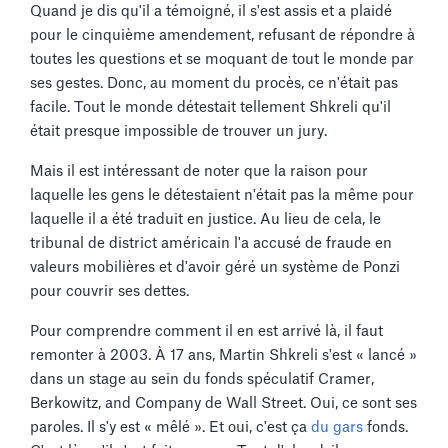
Quand je dis qu'il a témoigné, il s'est assis et a plaidé
pour le cinquième amendement, refusant de répondre à
toutes les questions et se moquant de tout le monde par
ses gestes. Donc, au moment du procès, ce n'était pas
facile. Tout le monde détestait tellement Shkreli qu'il
était presque impossible de trouver un jury.
Mais il est intéressant de noter que la raison pour
laquelle les gens le détestaient n'était pas la même pour
laquelle il a été traduit en justice. Au lieu de cela, le
tribunal de district américain l'a accusé de fraude en
valeurs mobilières et d'avoir géré un système de Ponzi
pour couvrir ses dettes.
Pour comprendre comment il en est arrivé là, il faut
remonter à 2003. À 17 ans, Martin Shkreli s'est « lancé »
dans un stage au sein du fonds spéculatif Cramer,
Berkowitz, and Company de Wall Street. Oui, ce sont ses
paroles. Il s'y est « mêlé ». Et oui, c'est ça
du gars
fonds.