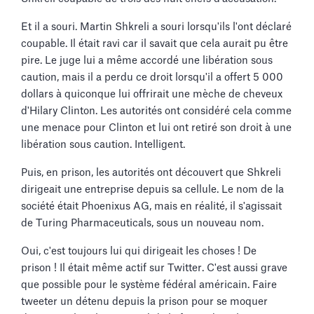
Et il a souri. Martin Shkreli a souri lorsqu'ils l'ont déclaré
coupable. Il était ravi car il savait que cela aurait pu être
pire. Le juge lui a même accordé une libération sous
caution, mais il a perdu ce droit lorsqu'il a offert 5 000
dollars à quiconque lui offrirait une mèche de cheveux
d'Hilary Clinton. Les autorités ont considéré cela comme
une menace pour Clinton et lui ont retiré son droit à une
libération sous caution. Intelligent.
Puis, en prison, les autorités ont découvert que Shkreli
dirigeait une entreprise depuis sa cellule. Le nom de la
société était Phoenixus AG, mais en réalité, il s'agissait
de Turing Pharmaceuticals, sous un nouveau nom.
Oui, c'est toujours lui qui dirigeait les choses ! De
prison ! Il était même actif sur Twitter. C'est aussi grave
que possible pour le système fédéral américain. Faire
tweeter un détenu depuis la prison pour se moquer