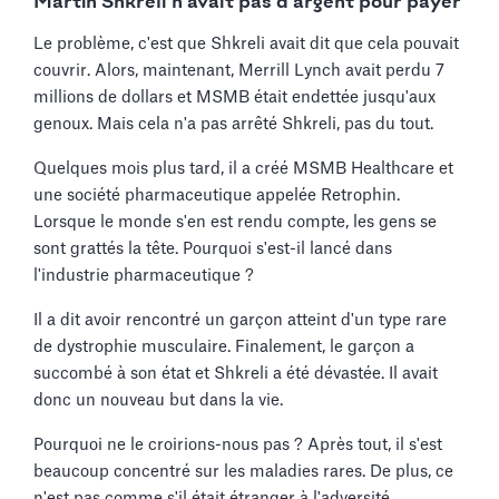
Martin Shkreli n'avait pas d'argent pour payer
Le problème, c'est que Shkreli avait dit que cela pouvait
couvrir. Alors, maintenant, Merrill Lynch avait perdu 7
millions de dollars et MSMB était endettée jusqu'aux
genoux. Mais cela n'a pas arrêté Shkreli, pas du tout.
Quelques mois plus tard, il a créé MSMB Healthcare et
une société pharmaceutique appelée Retrophin.
Lorsque le monde s'en est rendu compte, les gens se
sont grattés la tête. Pourquoi s'est-il lancé dans
l'industrie pharmaceutique ?
Il a dit avoir rencontré un garçon atteint d'un type rare
de dystrophie musculaire. Finalement, le garçon a
succombé à son état et Shkreli a été dévastée. Il avait
donc un nouveau but dans la vie.
Pourquoi ne le croirions-nous pas ? Après tout, il s'est
beaucoup concentré sur les maladies rares. De plus, ce
n'est pas comme s'il était étranger à l'adversité.