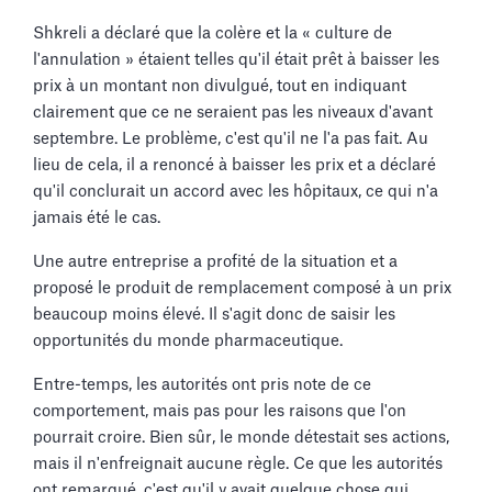
Shkreli a déclaré que la colère et la « culture de
l'annulation » étaient telles qu'il était prêt à baisser les
prix à un montant non divulgué, tout en indiquant
clairement que ce ne seraient pas les niveaux d'avant
septembre. Le problème, c'est qu'il ne l'a pas fait. Au
lieu de cela, il a renoncé à baisser les prix et a déclaré
qu'il conclurait un accord avec les hôpitaux, ce qui n'a
jamais été le cas.
Une autre entreprise a profité de la situation et a
proposé le produit de remplacement composé à un prix
beaucoup moins élevé. Il s'agit donc de saisir les
opportunités du monde pharmaceutique.
Entre-temps, les autorités ont pris note de ce
comportement, mais pas pour les raisons que l'on
pourrait croire. Bien sûr, le monde détestait ses actions,
mais il n'enfreignait aucune règle. Ce que les autorités
ont remarqué, c'est qu'il y avait quelque chose qui