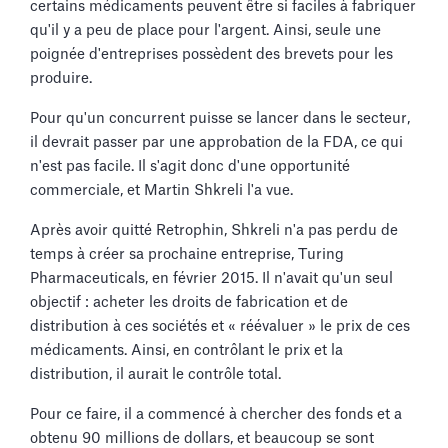
certains médicaments peuvent être si faciles à fabriquer
qu'il y a peu de place pour l'argent. Ainsi, seule une
poignée d'entreprises possèdent des brevets pour les
produire.
Pour qu'un concurrent puisse se lancer dans le secteur,
il devrait passer par une approbation de la FDA, ce qui
n'est pas facile. Il s'agit donc d'une opportunité
commerciale, et Martin Shkreli l'a vue.
Après avoir quitté Retrophin, Shkreli n'a pas perdu de
temps à créer sa prochaine entreprise, Turing
Pharmaceuticals, en février 2015. Il n'avait qu'un seul
objectif : acheter les droits de fabrication et de
distribution à ces sociétés et « réévaluer » le prix de ces
médicaments. Ainsi, en contrôlant le prix et la
distribution, il aurait le contrôle total.
Pour ce faire, il a commencé à chercher des fonds et a
obtenu 90 millions de dollars, et beaucoup se sont