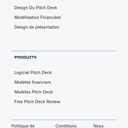
Design Du Pitch Deck
Modélisation Financière
Design de présentation
PRODUITS
Logiciel Pitch Deck
Modèles financiers
Modèles Pitch Deck
Free Pitch Deck Review
Politique de
Conditions
Nous