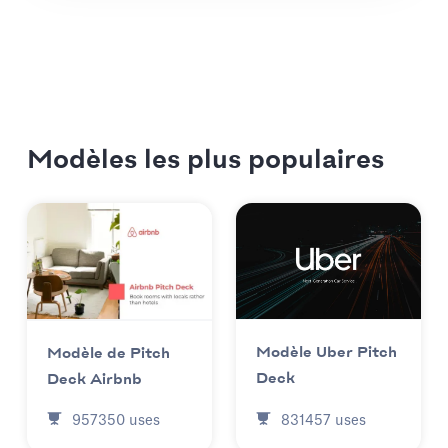
Modèles les plus populaires
Modèle Uber Pitch
Modèle de Pitch
Deck
Deck Airbnb
831457
uses
957350
uses