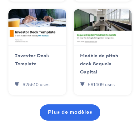
Investor Deck
Modèle de pitch
Template
deck Sequoia
Capital
625510
uses
591409
uses
Plus de modèles