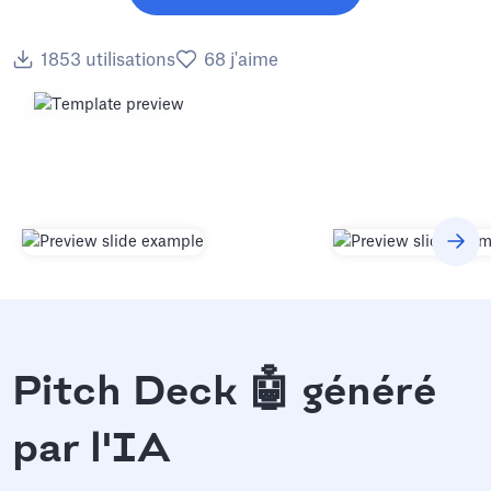
1853
utilisations
68
j'aime
Pitch Deck 🤖 généré
par l'IA