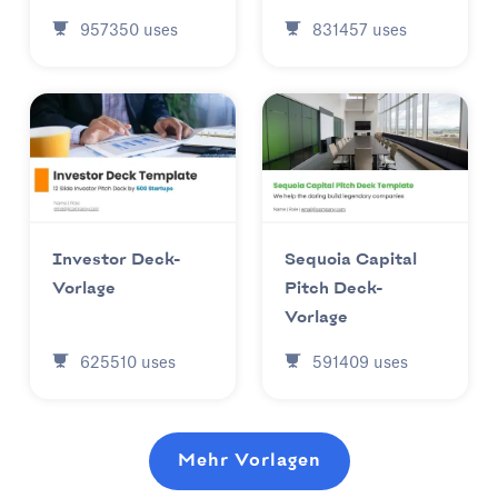
831457
uses
957350
uses
Investor Deck-
Sequoia Capital
Vorlage
Pitch Deck-
Vorlage
625510
uses
591409
uses
Mehr Vorlagen