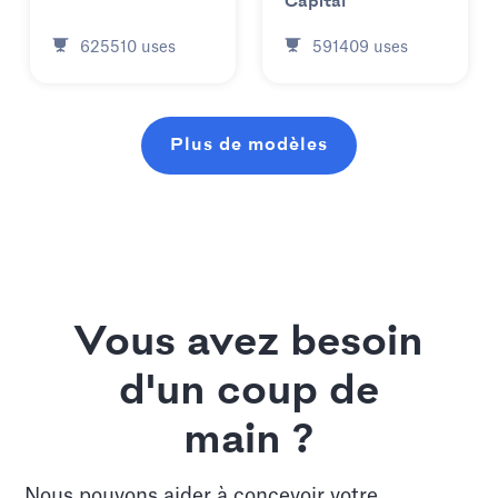
Capital
625510
uses
591409
uses
Plus de modèles
Vous avez besoin
d'un coup de
main ?
Nous pouvons aider à concevoir votre