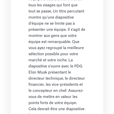
tous les visages qui font que
tout se passe. Un titre percutant
montre qu'une diapositive
d'équipe ne se limite pas à
présenter une équipe. Il s'agit de
montrer aux gens que votre
équipe est remarquable. Que
vous ayez regroupé la meilleure
sélection possible pour votre
marché et votre niche. La
diapositive s'ouvre avec le PDG
Elon Musk présentant le
directeur technique, le directeur
financier, les vice-présidents et
le concepteur en chef. Assurez-
vous de mettre en valeur les
points forts de votre équipe.
Cela devrait être une diapositive