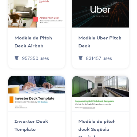
Modèle Uber Pitch
Modèle de Pitch
Deck
Deck Airbnb
831457
uses
957350
uses
Investor Deck
Modèle de pitch
Template
deck Sequoia