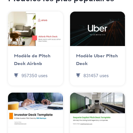
Modèle Uber Pitch
Modèle de Pitch
Deck
Deck Airbnb
831457
uses
957350
uses