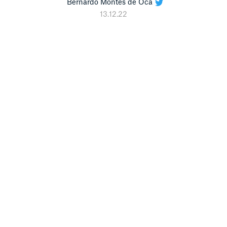
Bernardo Montes de Oca
13.12.22