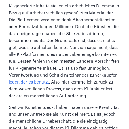
KI-generierte Inhalte stellen ein erhebliches Dilemma in
Bezug auf urheberrechtlich geschütztes Material dar.
Die Plattformen verdienen dank Abonnementdiensten
oder Einmalzahlungen Millionen. Doch die Künstler, die
dazu beigetragen haben, die Stile zu inspirieren,
bekommen nichts. Der Grund dafür ist, dass es nichts
gibt, was sie aufhalten könnte. Nun, ich sage nicht, dass
alle KI-Plattformen dies nutzen, aber einige könnten es
tun. Derzeit fehlen in den meisten Ländern Vorschriften
für KI-generierte Inhalte. Es ist also fast unmöglich,
Verantwortung und Schuld miteinander zu verknüpfen
jeder, der es benutzt
. Also, hier komme ich zurück zu
dem wesentlichen Prozess, nach dem KI funktioniert:
der ersten menschlichen Aufforderung.
Seit wir Kunst entdeckt haben, haben unsere Kreativität
und unser Antrieb sie als Kunst definiert. Es ist jedoch
die menschliche Urheberschaft, die sie einzigartig
macht. Ja, schon vor diesem KI-Dilemma gab es heftige