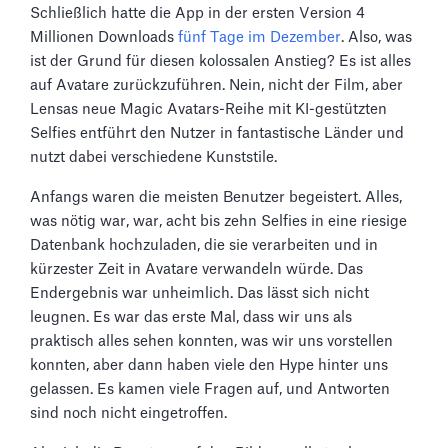
Schließlich hatte die App in der ersten Version 4
Millionen Downloads
fünf Tage im Dezember
. Also, was
ist der Grund für diesen kolossalen Anstieg? Es ist alles
auf Avatare zurückzuführen. Nein, nicht der Film, aber
Lensas neue Magic Avatars-Reihe mit KI-gestützten
Selfies entführt den Nutzer in fantastische Länder und
nutzt dabei verschiedene Kunststile.
Anfangs waren die meisten Benutzer begeistert. Alles,
was nötig war, war, acht bis zehn Selfies in eine riesige
Datenbank hochzuladen, die sie verarbeiten und in
kürzester Zeit in Avatare verwandeln würde. Das
Endergebnis war unheimlich. Das lässt sich nicht
leugnen. Es war das erste Mal, dass wir uns als
praktisch alles sehen konnten, was wir uns vorstellen
konnten, aber dann haben viele den Hype hinter uns
gelassen. Es kamen viele Fragen auf, und Antworten
sind noch nicht eingetroffen.