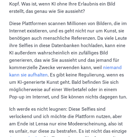
Kopf. Was ist, wenn KI ohne Ihre Erlaubnis ein Bild
erstellt, das genau wie Sie aussieht?
Diese Plattformen scannen Millionen von Bildern, die im
Internet existieren, und es geht nicht nur um Kunst, sie
benötigen auch menschliche Referenzen. Da viele Leute
ihre Selfies in diese Datenbanken hochladen, kann eine
KI außerdem wahrscheinlich ein zufälliges Bild
generieren, das wie Sie aussieht und das jemand für
kommerzielle Zwecke verwenden kann, weil
niemand
kann sie aufhalten
. Es gibt keine Regulierung, wenn es
um KI-generierte Kunst geht. Bald befinden Sie sich
möglicherweise auf einer Werbetafel oder in einem
Pop-up im Internet, und Sie können nichts dagegen tun.
Ich werde es nicht leugnen: Diese Selfies sind
verlockend und ich möchte die Plattform nutzen, aber
am Ende ist Lensa nur eine Modeerscheinung, also ist
es unfair, nur diese zu bestrafen. Es ist nicht das einzige