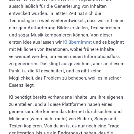
ausschließlich für die Generierung von Inhalten
entwickelt wurden. In letzter Zeit hat sich die
Technologie so weit weiterentwickelt, dass wir mit einer
einzigen Aufforderung Bilder erstellen, Text schreiben
und sogar Musik komponieren können. Von dieser
ersten Idee aus lassen wir
KI übernimmt
und es beginnt
mit Millionen von Iterationen, wobei frühere Inhalte
verwendet werden, um einen neuen Informationsfluss
zu generieren. Das klingt ausgezeichnet, aber an diesem
Punkt ist die KI gescheitert, und es gibt keine
Möglichkeit, das Problem zu beheben, weil es in seiner
Essenz liegt.
KI benötigt bereits vorhandene Inhalte, um ihre eigenen
zu erstellen, und all diese Plattformen haben eines
gemeinsam. Sie können das Internet durchsuchen und
Millionen (wenn nicht mehr) von Bildern, Songs und
Texten kopieren. Von da an ist es nur noch eine Frage
der Iteration, bis sie ein Endprodukt haben, das die