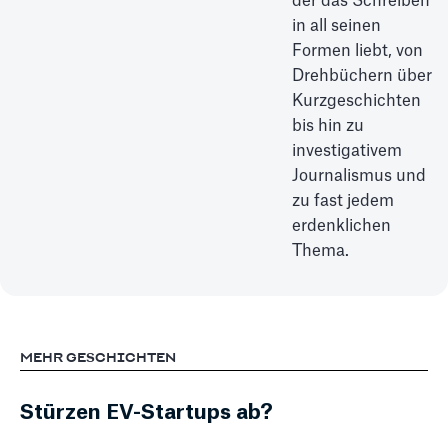
der das Schreiben
in all seinen
Formen liebt, von
Drehbüchern über
Kurzgeschichten
bis hin zu
investigativem
Journalismus und
zu fast jedem
erdenklichen
Thema.
MEHR GESCHICHTEN
Stürzen EV-Startups ab?