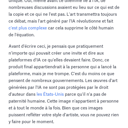
unique. Oui, même avant ce dilemme lié à l'IA, de
nombreuses discussions avaient eu lieu sur ce qui est de
la copie et ce qui ne l'est pas. L'art transmettra toujours
ce débat, mais l'art généré par l'IA révolutionne et fait
c'est plus complexe
car cela supprime le côté humain
de l'équation.
Avant d'écrire ceci, je pensais que pratiquement
n'importe qui pouvait créer une invite et dire aux
plateformes d'IA ce qu'elles devaient faire. Donc, ce
produit final appartiendrait à la personne qui a lancé la
plateforme, mais je me trompe. C'est du moins ce que
pensent de nombreux gouvernements. Les œuvres d'art
générées par l'IA ne sont pas protégées par le droit
d'auteur dans
les États-Unis
parce qu'il n'a pas de
paternité humaine. Cette image n'appartient à personne
et à tout le monde à la fois. Bien que ces images
puissent refléter votre style d'artiste, vous ne pouvez rien
y faire pour le moment.