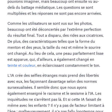
pouvions imaginer, mais beaucoup ont ensuite vu au-
delà du battage médiatique. Les questions se sont
multipliées et les réponses ne sont pas encore arrivées.
Comme les utilisateurs se sont vus sur les photos,
beaucoup ont été déconcertés par l'extrême perfection
du résultat final. Tout a disparu, des rides aux cicatrices.
De plus, des caractéristiques telles que la forme du
menton et des yeux, la taille du nez et même le sourire
ont changé. Au lieu de cela, une peau parfaitement lisse
est apparue, qui, d'ailleurs, a également changé en
teinte et couleur
, en éclaircissant constamment le ton.
L'IA crée des selfies étranges mais prend des libertés
avec eux, les façonnant davantage selon des normes
sursexualisées. Il semble donc que nous ayons
également enseigné le racisme et le sexisme à l'IA. Les
inquiétudes ne s'arrêtent pas là. Et si cette IA faisait de
même avec les enfants ? Il n'y a pas de facteur limitant à
l'âge ; malheureusement, il n'a pas fallu longtemps pour