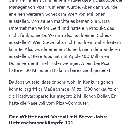
Smith erinnert sich in einem Artikel daran, dass Jobs die
Manager von Pixar ruinieren würde. Aber dann würde
er einen weiteren Scheck im Wert von Millionen
ausstellen. Von außen machte es keinen Sinn. Das
Unternehmen verlor Geld und hatte ein Produkt, das
nicht funktionierte. Warum also noch einen Scheck
ausstellen? Weil Steve Jobs nicht noch einmal scheitern
konnte. Also würde er einen Scheck nach dem anderen
ausstellen. Steve Jobs hat mit Apple 100 Millionen
Dollar verdient, mehr oder weniger. Allein bei Pixar
hatte er 60 Millionen Dollar in bares Geld gesteckt.
Da Jobs wusste, dass er sehr wohl in Konkurs gehen
könnte, ergriff er Maßnahmen. Mitte 1990 verkaufte er
die Hardwaresparte für magere 2 Millionen Dollar. Er
hatte die Nase voll vom Pixar-Computer.
Der Whiteboard-Vorfall mit Steve Jobs:
Unternehmenskämpfe 101