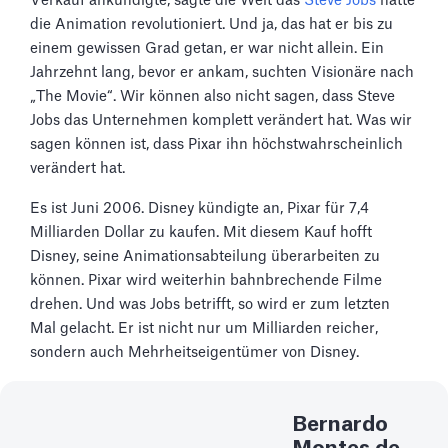
Verkauf ankündigte, sagte die Welt das
Steve Jobs
hatte
die Animation revolutioniert. Und ja, das hat er bis zu
einem gewissen Grad getan, er war nicht allein. Ein
Jahrzehnt lang, bevor er ankam, suchten Visionäre nach
„The Movie“. Wir können also nicht sagen, dass Steve
Jobs das Unternehmen komplett verändert hat. Was wir
sagen können ist, dass Pixar ihn höchstwahrscheinlich
verändert hat.
Es ist Juni 2006. Disney kündigte an, Pixar für 7,4
Milliarden Dollar zu kaufen. Mit diesem Kauf hofft
Disney, seine Animationsabteilung überarbeiten zu
können. Pixar wird weiterhin bahnbrechende Filme
drehen. Und was Jobs betrifft, so wird er zum letzten
Mal gelacht. Er ist nicht nur um Milliarden reicher,
sondern auch Mehrheitseigentümer von Disney.
Bernardo