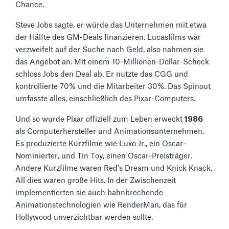
Chance.
Steve Jobs sagte, er würde das Unternehmen mit etwa
der Hälfte des GM-Deals finanzieren. Lucasfilms war
verzweifelt auf der Suche nach Geld, also nahmen sie
das Angebot an. Mit einem 10-Millionen-Dollar-Scheck
schloss Jobs den Deal ab. Er nutzte das CGG und
kontrollierte 70% und die Mitarbeiter 30%. Das Spinout
umfasste alles, einschließlich des Pixar-Computers.
Und so wurde Pixar offiziell zum Leben erweckt
1986
als Computerhersteller und Animationsunternehmen.
Es produzierte Kurzfilme wie Luxo Jr., ein Oscar-
Nominierter, und Tin Toy, einen Oscar-Preisträger.
Andere Kurzfilme waren Red's Dream und Knick Knack.
All dies waren große Hits. In der Zwischenzeit
implementierten sie auch bahnbrechende
Animationstechnologien wie RenderMan, das für
Hollywood unverzichtbar werden sollte.