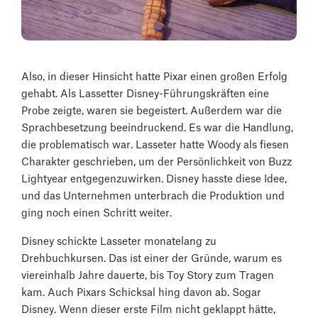
Also, in dieser Hinsicht hatte Pixar einen großen Erfolg
gehabt. Als Lassetter Disney-Führungskräften eine
Probe zeigte, waren sie begeistert. Außerdem war die
Sprachbesetzung beeindruckend. Es war die Handlung,
die problematisch war. Lasseter hatte Woody als fiesen
Charakter geschrieben, um der Persönlichkeit von Buzz
Lightyear entgegenzuwirken. Disney hasste diese Idee,
und das Unternehmen unterbrach die Produktion und
ging noch einen Schritt weiter.
Disney schickte Lasseter monatelang zu
Drehbuchkursen. Das ist einer der Gründe, warum es
viereinhalb Jahre dauerte, bis Toy Story zum Tragen
kam. Auch Pixars Schicksal hing davon ab. Sogar
Disney. Wenn dieser erste Film nicht geklappt hätte,