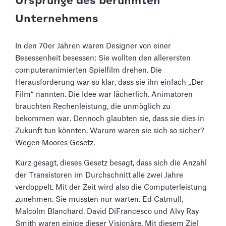
Ursprünge des berühmten
Unternehmens
In den 70er Jahren waren Designer von einer
Besessenheit besessen: Sie wollten den allerersten
computeranimierten Spielfilm drehen. Die
Herausforderung war so klar, dass sie ihn einfach „Der
Film“ nannten. Die Idee war lächerlich. Animatoren
brauchten Rechenleistung, die unmöglich zu
bekommen war. Dennoch glaubten sie, dass sie dies in
Zukunft tun könnten. Warum waren sie sich so sicher?
Wegen Moores Gesetz.
Kurz gesagt, dieses Gesetz besagt, dass sich die Anzahl
der Transistoren im Durchschnitt alle zwei Jahre
verdoppelt. Mit der Zeit wird also die Computerleistung
zunehmen. Sie mussten nur warten. Ed Catmull,
Malcolm Blanchard, David DiFrancesco und Alvy Ray
Smith waren einige dieser Visionäre. Mit diesem Ziel