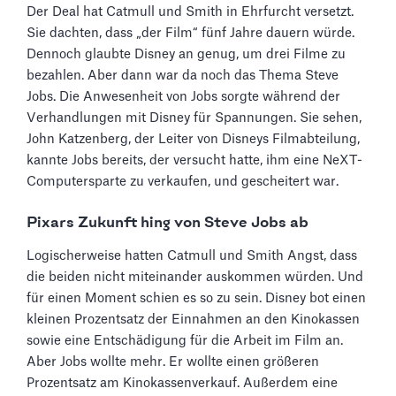
Der Deal hat Catmull und Smith in Ehrfurcht versetzt.
Sie dachten, dass „der Film“ fünf Jahre dauern würde.
Dennoch glaubte Disney an genug, um drei Filme zu
bezahlen. Aber dann war da noch das Thema Steve
Jobs. Die Anwesenheit von Jobs sorgte während der
Verhandlungen mit Disney für Spannungen. Sie sehen,
John Katzenberg, der Leiter von Disneys Filmabteilung,
kannte Jobs bereits, der versucht hatte, ihm eine NeXT-
Computersparte zu verkaufen, und gescheitert war.
Pixars Zukunft hing von Steve Jobs ab
Logischerweise hatten Catmull und Smith Angst, dass
die beiden nicht miteinander auskommen würden. Und
für einen Moment schien es so zu sein. Disney bot einen
kleinen Prozentsatz der Einnahmen an den Kinokassen
sowie eine Entschädigung für die Arbeit im Film an.
Aber Jobs wollte mehr. Er wollte einen größeren
Prozentsatz am Kinokassenverkauf. Außerdem eine