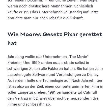
schreiben? Blödsinn.“ Freundliche Zeiten. Was folgte,
waren noch drastischere Maßnahmen. Schließlich
kaufte er 1991 das Unternehmen vollständig auf. Jetzt
brauchte man nur noch Jobs für die Zukunft.
Wie Moores Gesetz Pixar gerettet
hat
Jahrelang wollte das Unternehmen „The Movie“
kreieren. Und 1990 schien es, als ob sie selbst in
schwierigen Zeiten alle Faktoren hatten. Sie hatten John
Lasseter, gute Software und Verbindungen zu Disney.
Außerdem holte die Technologie auf. Nach Jahrzehnten
ist es also an der Zeit, einen computeranimierten Film in
voller Länge zu drehen. 1991 verhandelte Ed Catmull
den Vertrag mit Disney über nicht einen, sondern drei
Filme und schloss ihn ab.