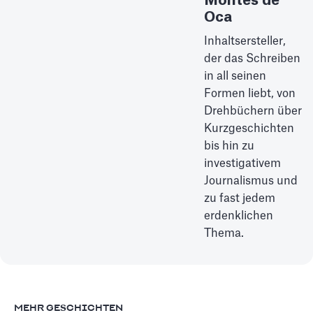
Montes de
Oca
Inhaltsersteller,
der das Schreiben
in all seinen
Formen liebt, von
Drehbüchern über
Kurzgeschichten
bis hin zu
investigativem
Journalismus und
zu fast jedem
erdenklichen
Thema.
MEHR GESCHICHTEN