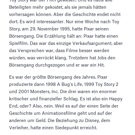
Toy Story war der Film gewesen. Und es hatte alle
Beteiligten mehr gekostet, als sie jemals hätten
vorhersagen können. Aber die Geschichte endet nicht
dort. Es wird interessanter. Nur eine Woche nach Toy
Story, am 29. November 1995, hatte Pixar seinen
Börsengang. Die Erzählung hält an: Pixar hatte einen
Spielfilm. Das war das einzige Verkaufsargument, aber
das Versprechen war, dass Filme besser werden
würden, was verrückt klang. Trotzdem hat Jobs den
Börsengang durchgezogen und er war ein Hit.
Es war der größte Börsengang des Jahres. Pixar
produzierte dann 1998 A Bug's Life, 1999 Toy Story 2
und 2001 Monsters, Inc. Die drei waren ein enormer
kritischer und finanzieller Schlag. Es ist also ein Happy
End, oder? Also, nein. Weil es auf der einen Seite der
Geschichte um Animationsfilme geht und auf der
anderen um Geld. Die Beziehung zu Disney, dem
Verleiher, hatte einen Siedepunkt erreicht.