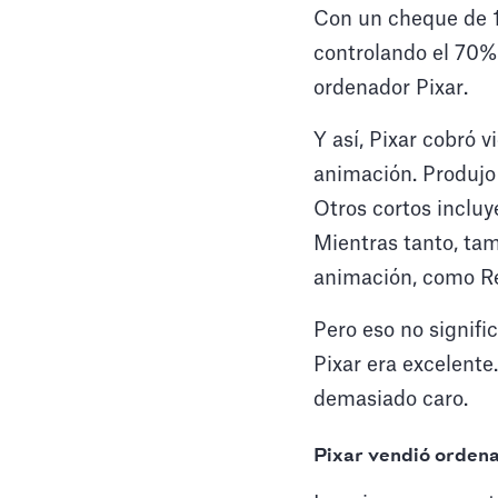
Con un cheque de 10
controlando el 70% 
ordenador Pixar.
Y así, Pixar cobró 
animación. Produjo 
Otros cortos inclu
Mientras tanto, ta
animación, como Re
Pero eso no signific
Pixar era excelente
demasiado caro.
Pixar vendió ordena