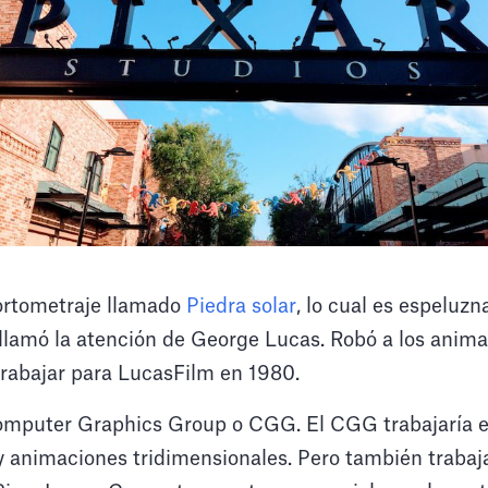
cortometraje llamado
Piedra solar
, lo cual es espeluzn
 llamó la atención de George Lucas. Robó a los anima
trabajar para LucasFilm en 1980.
Computer Graphics Group o CGG. El CGG trabajaría en
 y animaciones tridimensionales. Pero también traba