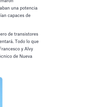
lamaron
taban una potencia
erían capaces de
ero de transistores
entará. Todo lo que
Francesco y Alvy
Técnico de Nueva