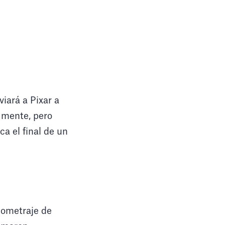
iará a Pixar a
 mente, pero
a el final de un
rgometraje de