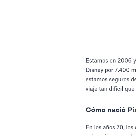
Estamos en 2006 y S
Disney por 7.400 m
estamos seguros de 
viaje tan difícil qu
Cómo nació Pix
En los años 70, los