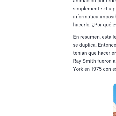
animación por orden
simplemente «La pe
informática imposib
hacerlo. ¿Por qué e
En resumen, esta le
se duplica. Entonce
tenían que hacer e
Ray Smith fueron al
York en 1975 con es