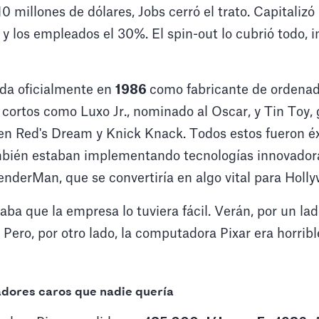
 millones de dólares, Jobs cerró el trato. Capitalizó
y los empleados el 30%. El spin-out lo cubrió todo, i
vida oficialmente en
1986
como fabricante de ordena
cortos como Luxo Jr., nominado al Oscar, y Tin Toy,
yen Red's Dream y Knick Knack. Todos estos fueron éx
mbién estaban implementando tecnologías innovadora
nderMan, que se convertiría en algo vital para Holl
aba que la empresa lo tuviera fácil. Verán, por un lad
. Pero, por otro lado, la computadora Pixar era horrib
dores caros que nadie quería