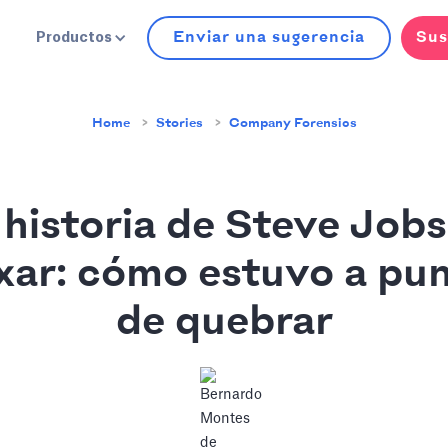
Enviar una sugerencia
Sus
Productos
Home
Stories
Company Forensics
 historia de Steve Jobs
xar: cómo estuvo a pu
de quebrar