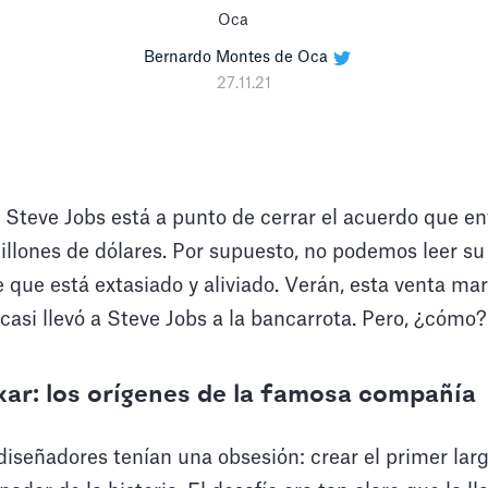
Bernardo Montes de Oca
27.11.21
teve Jobs está a punto de cerrar el acuerdo que env
illones de dólares. Por supuesto, no podemos leer su
que está extasiado y aliviado. Verán, esta venta marc
e casi llevó a Steve Jobs a la bancarrota. Pero, ¿cómo?
ar: los orígenes de la famosa compañía
 diseñadores tenían una obsesión: crear el primer la