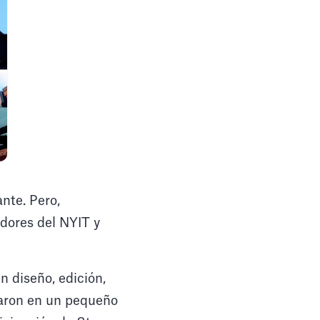
ante. Pero,
dores del NYIT y
 diseño, edición,
jaron en un pequeño