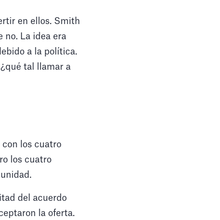
rtir en ellos. Smith
 no. La idea era
bido a la política.
¿qué tal llamar a
 con los cuatro
o los cuatro
tunidad.
itad del acuerdo
eptaron la oferta.