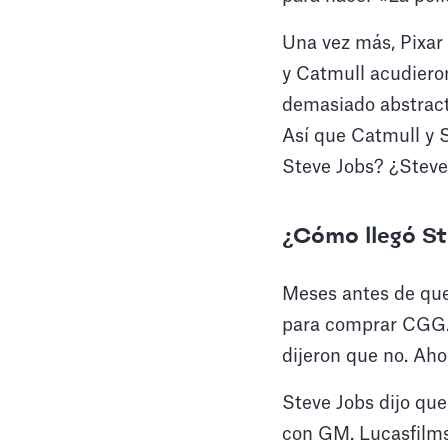
Una vez más, Pixar 
y Catmull acudieron
demasiado abstracta
Así que Catmull y S
Steve Jobs? ¿Steve 
¿Cómo llegó St
Meses antes de que
para comprar CGG. 
dijeron que no. Ahor
Steve Jobs dijo qu
con GM. Lucasfilms 