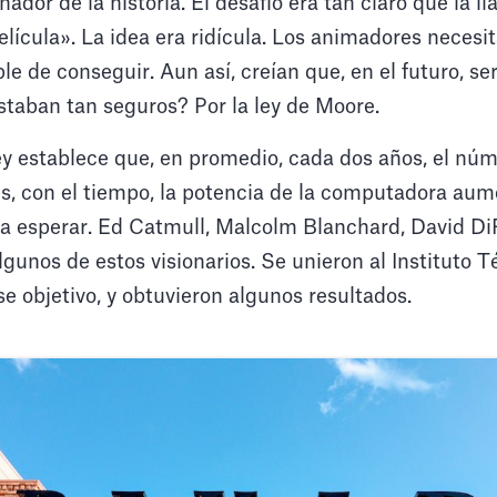
ador de la historia. El desafío era tan claro que la l
lícula». La idea era ridícula. Los animadores necesi
le de conseguir. Aun así, creían que, en el futuro, s
staban tan seguros? Por la ley de Moore.
y establece que, en promedio, cada dos años, el núm
s, con el tiempo, la potencia de la computadora aum
ra esperar. Ed Catmull, Malcolm Blanchard, David Di
gunos de estos visionarios. Se unieron al Instituto 
e objetivo, y obtuvieron algunos resultados.