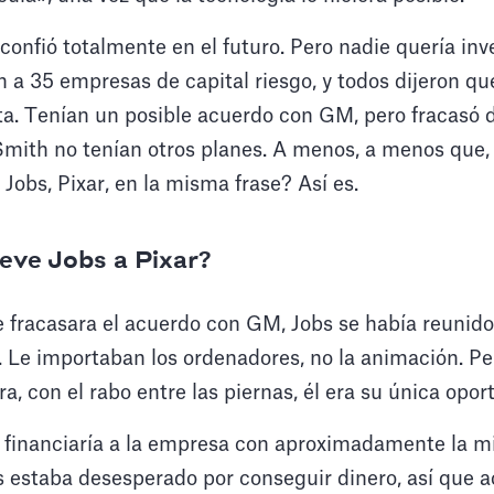
confió totalmente en el futuro. Pero nadie quería inve
 a 35 empresas de capital riesgo, y todos dijeron que
. Tenían un posible acuerdo con GM, pero fracasó de
mith no tenían otros planes. A menos, a menos que, 
Jobs, Pixar, en la misma frase? Así es.
eve Jobs a Pixar?
 fracasara el acuerdo con GM, Jobs se había reunido
Le importaban los ordenadores, no la animación. Per
a, con el rabo entre las piernas, él era su única opor
e financiaría a la empresa con aproximadamente la m
estaba desesperado por conseguir dinero, así que ac