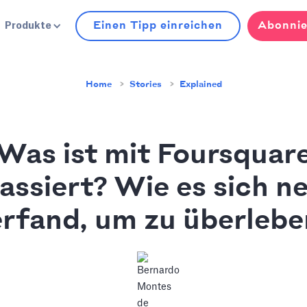
Einen Tipp einreichen
Abonnie
Produkte
Home
Stories
Explained
Was ist mit Foursquar
assiert? Wie es sich n
erfand, um zu überlebe