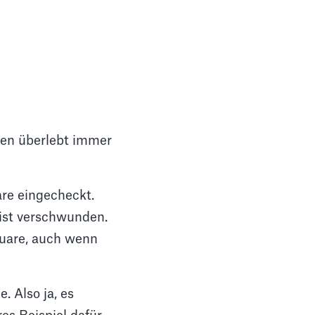
men überlebt immer
re eingecheckt.
 ist verschwunden.
uare, auch wenn
. Also ja, es