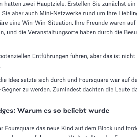
n hatten zwei Hauptziele. Erstellen Sie zunächst ein 
n Sie aber auch Mini-Netzwerke rund um Ihre Lieblin
äre eine Win-Win-Situation. Ihre Freunde waren au
n, und die Veranstaltungsorte haben durch die Bes
otenziellen Entführungen führen, aber das ist nicht 
.
die Idee setzte sich durch und Foursquare war auf 
-Gegner zu werden. Zumindest dachten die Leute da
dges: Warum es so beliebt wurde
war Foursquare das neue Kind auf dem Block und ford