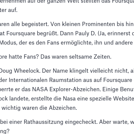
ernehmen auf der ganzen Welt stellten das Foursq
er auf.
waren alle begeistert. Von kleinen Prominenten bis h
t Foursquare begrüßt. Dann Pauly D. (Ja, erinnerst 
Modus, der es den Fans ermöglichte, ihn und andere 
re hatte Fans? Das waren seltsame Zeiten.
oug Wheelock. Der Name klingelt vielleicht nicht, a
 der Internationalen Raumstation aus auf Foursquare
tsperrte er das NASA Explorer-Abzeichen. Einige Ben
ck landete, erstellte die Nasa eine spezielle Website
 wichtig waren die Abzeichen.
ei einer Rathaussitzung eingecheckt. Aber warte, w
ung?