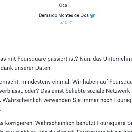
Bernardo Montes de Oca
5.10.21
 was mit Foursquare passiert ist? Nun, das Unterneh
s dank unserer Daten.
gemacht, mindestens einmal: Wir haben auf Foursqua
 verblasst, oder? Das einst beliebte soziale Netzwerk
u. Wahrscheinlich verwenden Sie immer noch Foursq
.
s korrigieren. Wahrscheinlich benutzt Foursquare Sie