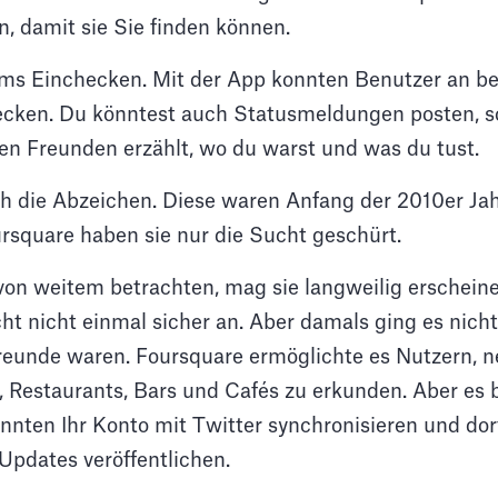
, damit sie Sie finden können.
ums Einchecken. Mit der App konnten Benutzer an 
ecken. Du könntest auch Statusmeldungen posten, s
en Freunden erzählt, wo du warst und was du tust.
 die Abzeichen. Diese waren Anfang der 2010er Jah
ursquare haben sie nur die Sucht geschürt.
von weitem betrachten, mag sie langweilig erschein
eicht nicht einmal sicher an. Aber damals ging es nic
reunde waren. Foursquare ermöglichte es Nutzern, 
, Restaurants, Bars und Cafés zu erkunden. Aber es 
önnten Ihr Konto mit Twitter synchronisieren und dor
Updates veröffentlichen.