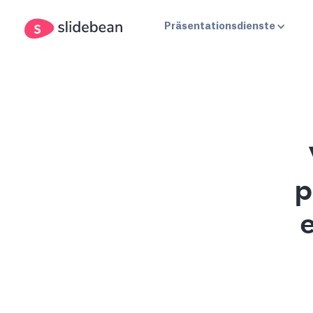
Präsentationsdienste
p