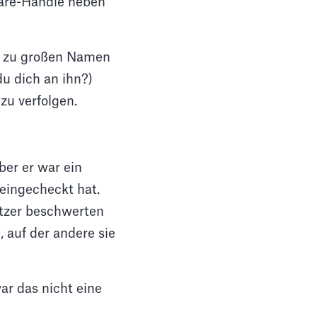
uare-Handle neben
in zu großen Namen
du dich an ihn?)
zu verfolgen.
ber er war ein
 eingecheckt hat.
utzer beschwerten
, auf der andere sie
ar das nicht eine