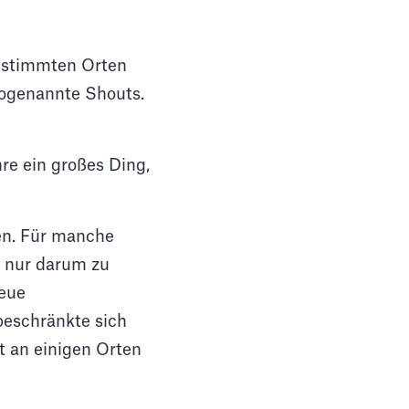
bestimmten Orten
ogenannte Shouts.
re ein großes Ding,
en. Für manche
ht nur darum zu
neue
beschränkte sich
t an einigen Orten