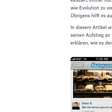
existiert immer noch
wie Evolution zu vi
Übrigens hilft es a
In diesem Artikel w
seinen Aufstieg an
erklären, wie es d