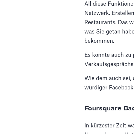
All diese Funktione
Netzwerk. Erstelle
Restaurants. Das w
was Sie getan habe
bekommen.
Es könnte auch zu p
Verkaufsgesprächs
Wie dem auch sei, 
würdiger Facebook
Foursquare Ba
In kürzester Zeit 