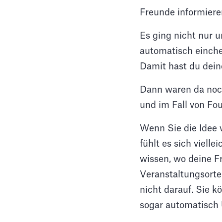
Freunde informieren
Es ging nicht nur 
automatisch einch
Damit hast du dein
Dann waren da noch
und im Fall von Fo
Wenn Sie die Idee 
fühlt es sich viell
wissen, wo deine F
Veranstaltungsorte
nicht darauf. Sie k
sogar automatisch 