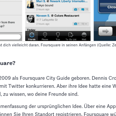
t dich vielleicht daran. Foursquare in seinen Anfängen (Quelle: 
quare?
2009 als Foursquare City Guide geboren. Dennis Cr
 mit Twitter konkurrieren. Aber ihre Idee hatte eine
l, zu wissen, wo deine Freunde sind.
mmenfassung der ursprünglichen Idee. Über eine App
nnen Sie Ihren Standort registrieren. Foursquare w