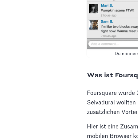
Du erinners
Was ist Fours
Foursquare wurde 
Selvadurai wollten
zusätzlichen Vortei
Hier ist eine Zusa
mobilen Browser kö